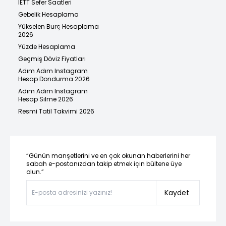
İETT Sefer Saatleri
Gebelik Hesaplama
Yükselen Burç Hesaplama
2026
Yüzde Hesaplama
Geçmiş Döviz Fiyatları
Adım Adım Instagram
Hesap Dondurma 2026
Adım Adım Instagram
Hesap Silme 2026
Resmi Tatil Takvimi 2026
“Günün manşetlerini ve en çok okunan haberlerini her
sabah e-postanızdan takip etmek için bültene üye
olun.”
Kaydet