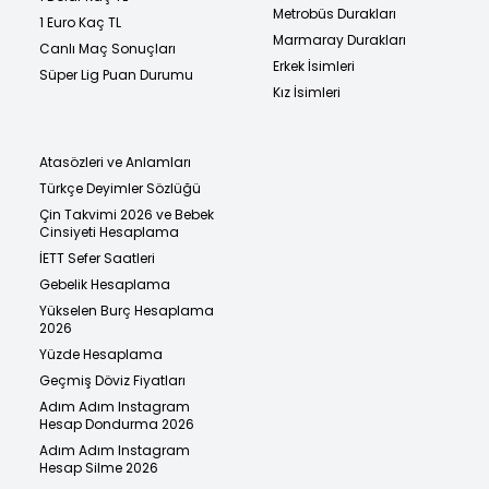
Metrobüs Durakları
1 Euro Kaç TL
Marmaray Durakları
Canlı Maç Sonuçları
Erkek İsimleri
Süper Lig Puan Durumu
Kız İsimleri
Atasözleri ve Anlamları
Türkçe Deyimler Sözlüğü
Çin Takvimi 2026 ve Bebek
Cinsiyeti Hesaplama
İETT Sefer Saatleri
Gebelik Hesaplama
Yükselen Burç Hesaplama
2026
Yüzde Hesaplama
Geçmiş Döviz Fiyatları
Adım Adım Instagram
Hesap Dondurma 2026
Adım Adım Instagram
Hesap Silme 2026