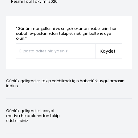
Resmi Tatil Takvimi 2026
“Günün manşetlerini ve en çok okunan haberlerini her
sabah e-postanızdan takip etmek için bültene üye
olun.”
Kaydet
Günlük gelişmeleri takip edebilmek için habertürk uygulamasını
indirin
Günlük gelişmeleri sosyal
medya hesaplarından takip
edebilirsiniz.