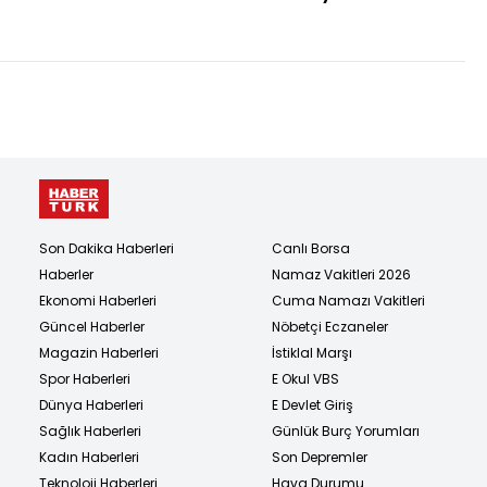
Son Dakika Haberleri
Canlı Borsa
Haberler
Namaz Vakitleri 2026
Ekonomi Haberleri
Cuma Namazı Vakitleri
Güncel Haberler
Nöbetçi Eczaneler
Magazin Haberleri
İstiklal Marşı
Spor Haberleri
E Okul VBS
Dünya Haberleri
E Devlet Giriş
Sağlık Haberleri
Günlük Burç Yorumları
Kadın Haberleri
Son Depremler
Teknoloji Haberleri
Hava Durumu