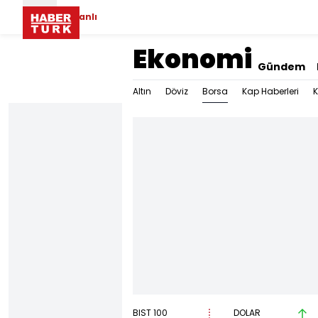
Canlı
Ekonomi
Gündem
Borsa
Altın
Döviz
Kap Haberleri
K
BIST 100
DOLAR