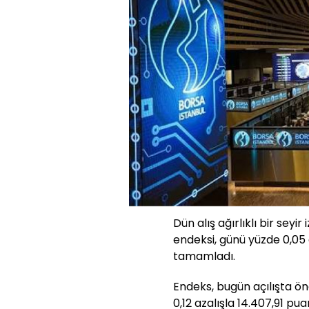
Dün alış ağırlıklı bir seyi
endeksi, günü yüzde 0,05
tamamladı.
Endeks, bugün açılışta ö
0,12 azalışla 14.407,91 pu