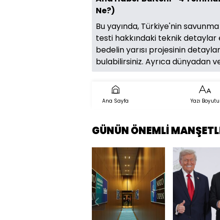
Ne?)
Bu yayında, Türkiye'nin savunma 
testi hakkındaki teknik detaylar
bedelin yarısı projesinin detaylar
bulabilirsiniz. Ayrıca dünyadan v
Ana Sayfa
Yazı Boyutu
GÜNÜN ÖNEMLİ MANŞETL