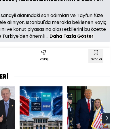
sanayii alanındaki son adımları ve Tayfun füze
 ele alınıyor. İstanbul'da merakla beklenen Rayiç
ını ve konut piyasasına olası etkilerini bu özette
e Türkiye'den önemli ...
Daha Fazla Göster
Paylaş
Favoriler
ERİ