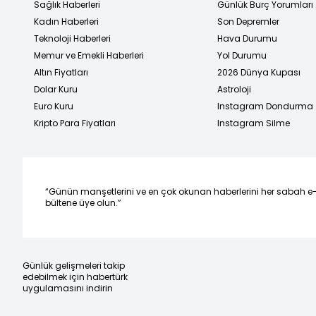
Sağlık Haberleri
Günlük Burç Yorumları
Kadın Haberleri
Son Depremler
Teknoloji Haberleri
Hava Durumu
Memur ve Emekli Haberleri
Yol Durumu
Altın Fiyatları
2026 Dünya Kupası
Dolar Kuru
Astroloji
Euro Kuru
Instagram Dondurma
Kripto Para Fiyatları
Instagram Silme
“Günün manşetlerini ve en çok okunan haberlerini her sabah e
bültene üye olun.”
Günlük gelişmeleri takip
edebilmek için habertürk
uygulamasını indirin