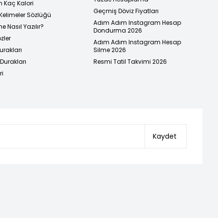
n Kaç Kalori
Geçmiş Döviz Fiyatları
Kelimeler Sözlüğü
Adım Adım Instagram Hesap
e Nasıl Yazılır?
Dondurma 2026
zler
Adım Adım Instagram Hesap
urakları
Silme 2026
urakları
Resmi Tatil Takvimi 2026
ri
Kaydet