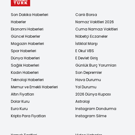
Son Dakika Haberleri
Canlı Borsa
Haberler
Namaz Vakitleri 2026
Ekonomi Haberleri
Cuma Namazı Vakitleri
Güncel Haberler
Nöbetçi Eczaneler
Magazin Haberleri
İstiklal Marşı
Spor Haberleri
E Okul VBS
Dünya Haberleri
E Devlet Giriş
Sağlık Haberleri
Günlük Burç Yorumları
Kadın Haberleri
Son Depremler
Teknoloji Haberleri
Hava Durumu
Memur ve Emekli Haberleri
Yol Durumu
Altın Fiyatları
2026 Dünya Kupası
Dolar Kuru
Astroloji
Euro Kuru
Instagram Dondurma
Kripto Para Fiyatları
Instagram Silme