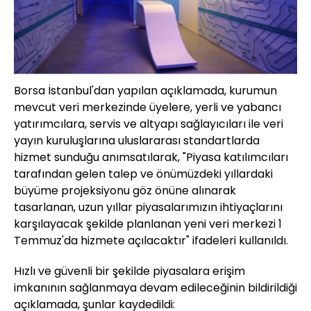
Borsa İstanbul'dan yapılan açıklamada, kurumun
mevcut veri merkezinde üyelere, yerli ve yabancı
yatırımcılara, servis ve altyapı sağlayıcıları ile veri
yayın kuruluşlarına uluslararası standartlarda
hizmet sunduğu anımsatılarak, "Piyasa katılımcıları
tarafından gelen talep ve önümüzdeki yıllardaki
büyüme projeksiyonu göz önüne alınarak
tasarlanan, uzun yıllar piyasalarımızın ihtiyaçlarını
karşılayacak şekilde planlanan yeni veri merkezi 1
Temmuz'da hizmete açılacaktır" ifadeleri kullanıldı.
Hızlı ve güvenli bir şekilde piyasalara erişim
imkanının sağlanmaya devam edileceğinin bildirildiği
açıklamada, şunlar kaydedildi: