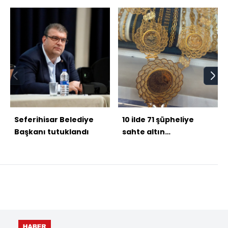
Seferihisar Belediye
10 ilde 71 şüpheliye
Başkanı tutuklandı
sahte altın
operasyonu!