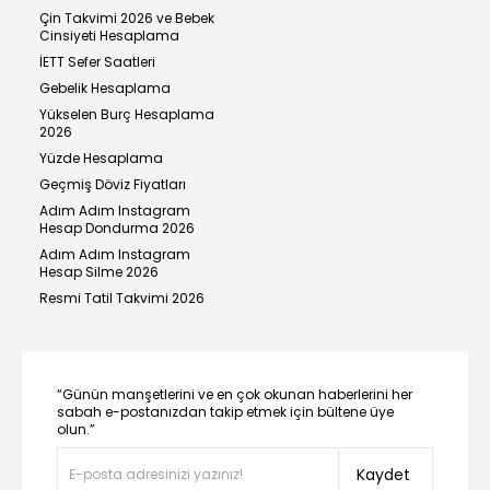
Çin Takvimi 2026 ve Bebek
Cinsiyeti Hesaplama
İETT Sefer Saatleri
Gebelik Hesaplama
Yükselen Burç Hesaplama
2026
Yüzde Hesaplama
Geçmiş Döviz Fiyatları
Adım Adım Instagram
Hesap Dondurma 2026
Adım Adım Instagram
Hesap Silme 2026
Resmi Tatil Takvimi 2026
“Günün manşetlerini ve en çok okunan haberlerini her
sabah e-postanızdan takip etmek için bültene üye
olun.”
Kaydet