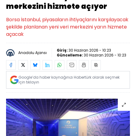
merkezini hizmete açıyor
Borsa İstanbul, piyasaların ihtiyaçlarını karşılayacak
şekilde planlanan yeni veri merkezini yarın hizmete
açacak
Giriş:
30 Haziran 2026 - 10:23
Anadolu Ajansı
Güncelleme:
30 Haziran 2026 - 10:23
Google’da haber kaynağınızı Habertürk olarak seçmek
için tıklayın