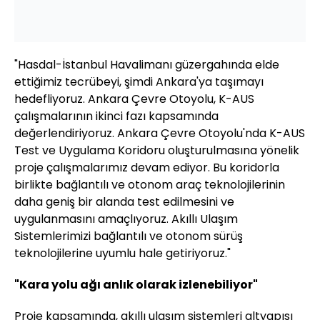
"Hasdal-İstanbul Havalimanı güzergahında elde
ettiğimiz tecrübeyi, şimdi Ankara'ya taşımayı
hedefliyoruz. Ankara Çevre Otoyolu, K-AUS
çalışmalarının ikinci fazı kapsamında
değerlendiriyoruz. Ankara Çevre Otoyolu'nda K-AUS
Test ve Uygulama Koridoru oluşturulmasına yönelik
proje çalışmalarımız devam ediyor. Bu koridorla
birlikte bağlantılı ve otonom araç teknolojilerinin
daha geniş bir alanda test edilmesini ve
uygulanmasını amaçlıyoruz. Akıllı Ulaşım
Sistemlerimizi bağlantılı ve otonom sürüş
teknolojilerine uyumlu hale getiriyoruz."
"Kara yolu ağı anlık olarak izlenebiliyor"
Proje kapsamında, akıllı ulaşım sistemleri altyapısı