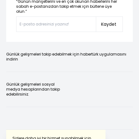
“Günün manşetlerini ve en çok okunan haberlerini her
sabah e-postanızdan takip etmek için bültene üye
olun.”
Kaydet
Günlük gelişmeleri takip edebilmek için habertürk uygulamasını
indirin
Günlük gelişmeleri sosyal
medya hesaplarından takip
edebilirsiniz.
Sizlere daha iyi bir hizmet sunabilmek için