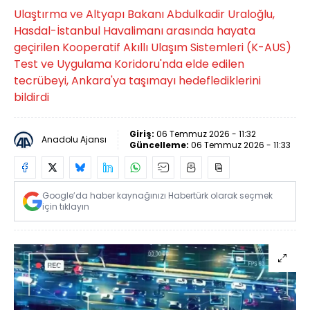
Ulaştırma ve Altyapı Bakanı Abdulkadir Uraloğlu,
Hasdal-İstanbul Havalimanı arasında hayata
geçirilen Kooperatif Akıllı Ulaşım Sistemleri (K-AUS)
Test ve Uygulama Koridoru'nda elde edilen
tecrübeyi, Ankara'ya taşımayı hedeflediklerini
bildirdi
Giriş:
06 Temmuz 2026 - 11:32
Anadolu Ajansı
Güncelleme:
06 Temmuz 2026 - 11:33
Google’da haber kaynağınızı Habertürk olarak seçmek
için tıklayın