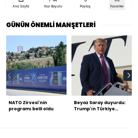
Ana Sayfa
Yazı Boyutu
Paylaş
Favoriler
GÜNÜN ÖNEMLİ MANŞETLERİ
NATO Zirvesi'nin
Beyaz Saray duyurdu:
programı belli oldu
Trump'ın Türkiye
programı