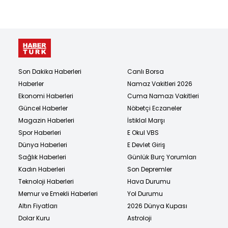
Son Dakika Haberleri
Canlı Borsa
Haberler
Namaz Vakitleri 2026
Ekonomi Haberleri
Cuma Namazı Vakitleri
Güncel Haberler
Nöbetçi Eczaneler
Magazin Haberleri
İstiklal Marşı
Spor Haberleri
E Okul VBS
Dünya Haberleri
E Devlet Giriş
Sağlık Haberleri
Günlük Burç Yorumları
Kadın Haberleri
Son Depremler
Teknoloji Haberleri
Hava Durumu
Memur ve Emekli Haberleri
Yol Durumu
Altın Fiyatları
2026 Dünya Kupası
Dolar Kuru
Astroloji