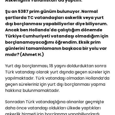
Askerliğimi Yunanistan’da yaptım.
Şu an 5387 prim günüm bulunuyor. Normal
şartlarda TC vatandaşları askerlik veya yurt
dışı borçlanması yapabiliyorlar diye biliyorum.
Ancak ben Hollanda'da çalıştığım dönemde
Türkiye Cumhuriyeti vatandaşı olmadığım için
borçlanamayacağımı öğrendim. Eksik prim
günlerini tamamlamanın başkaca bir yolu var
mıdır? (Ahmet H.)
Yurt dışı borçlanması, 18 yaşını doldurduktan sonra
Türk vatandaşı olarak yurt dışında geçen süreler için
yapılmaktadır. Türk vatandaşı olmadan Hollanda’da
geçen süreleriniz için yurt dışı borçlanması yapma
hakkınız bulunmamaktadır.
Sonradan Türk vatandaşlığına alınanlar geçmişte
daha önce vatandaşı oldukları ülkede yaptıkları
askerlik hizmeti için borçlanma yapabiliyorlardı.