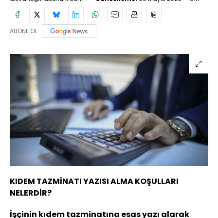
ABONE OL
KIDEM TAZMİNATI YAZISI ALMA KOŞULLARI
NELERDİR?
İşçinin kıdem tazminatına esas yazı alarak