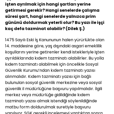
işten ayrılmak için hangi şartları yerine
getirmesi gerekir? Hangi senelerde çalışma
süresi şart, hangi senelerde yalnızca prim
gününü doldurmak yeterli olur? Bu yazı ile işçi
kaç defa tazminat alabilir? (Dilek Ş.)
1475 Sayılı Eski İş Kanununun halen yürürlükte olan
14. maddesine göre, yaş dışındaki asgari emeklilik
koşullarını yerine getirenler kendi istekleriyle işten
ayrıldıklarında kıdem tazminatı alabilirler. Bu yolla
kıdem tazminatı alabilmek için öncelikle Sosyal
Güvenlik Kurumu’ndan kıdem tazminatı yazısı
alınmalıdır. Kıdem tazminatı yazısı için bağlı
bulunulan sosyal güvenlik merkezine veya sosyal
güvenlik il müdürlüğüne başvuru yapılmalıdır. İlgili
merkez veya müdürlüğe gidildiğinde kıdem
tazminatı yazısı almak istendiği söylenildiğinde
matbu form doldurulmak suretiyle başvuru
yapılıyor. SGK gerekli incelemeyi yaptıktan sonra