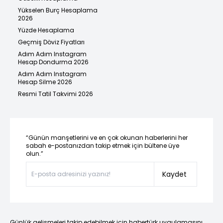
Yükselen Burç Hesaplama
2026
Yüzde Hesaplama
Geçmiş Döviz Fiyatları
Adım Adım Instagram
Hesap Dondurma 2026
Adım Adım Instagram
Hesap Silme 2026
Resmi Tatil Takvimi 2026
“Günün manşetlerini ve en çok okunan haberlerini her
sabah e-postanızdan takip etmek için bültene üye
olun.”
Kaydet
Günlük gelişmeleri takip edebilmek için habertürk uygulamasını