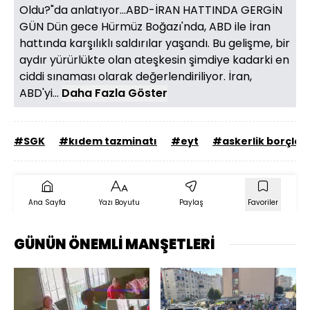
Oldu?"da anlatıyor...ABD-İRAN HATTINDA GERGİN
GÜN Dün gece Hürmüz Boğazı'nda, ABD ile İran
hattında karşılıklı saldırılar yaşandı. Bu gelişme, bir
aydır yürürlükte olan ateşkesin şimdiye kadarki en
ciddi sınaması olarak değerlendiriliyor. İran,
ABD'yi...
Daha Fazla Göster
#SGK
#kıdem tazminatı
#eyt
#askerlik borçla
Ana Sayfa
Yazı Boyutu
Paylaş
Favoriler
GÜNÜN ÖNEMLİ MANŞETLERİ