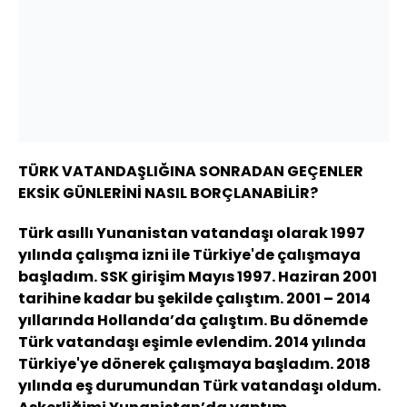
TÜRK VATANDAŞLIĞINA SONRADAN GEÇENLER
EKSİK GÜNLERİNİ NASIL BORÇLANABİLİR?
Türk asıllı Yunanistan vatandaşı olarak 1997
yılında çalışma izni ile Türkiye'de çalışmaya
başladım. SSK girişim Mayıs 1997. Haziran 2001
tarihine kadar bu şekilde çalıştım. 2001 – 2014
yıllarında Hollanda’da çalıştım. Bu dönemde
Türk vatandaşı eşimle evlendim. 2014 yılında
Türkiye'ye dönerek çalışmaya başladım. 2018
yılında eş durumundan Türk vatandaşı oldum.