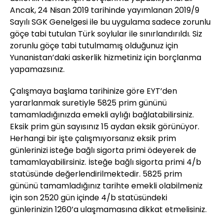
Ancak, 24 Nisan 2019 tarihinde yayımlanan 2019/9
Sayılı SGK Genelgesi ile bu uygulama sadece zorunlu
göçe tabi tutulan Türk soylular ile sınırlandırıldı. Siz
zorunlu göçe tabi tutulmamış olduğunuz için
Yunanistan’daki askerlik hizmetiniz için borçlanma
yapamazsınız.
Çalışmaya başlama tarihinize göre EYT’den
yararlanmak suretiyle 5825 prim gününü
tamamladığınızda emekli aylığı bağlatabilirsiniz.
Eksik prim gün sayısınız 15 aydan eksik görünüyor.
Herhangi bir işte çalışmıyorsanız eksik prim
günlerinizi isteğe bağlı sigorta primi ödeyerek de
tamamlayabilirsiniz. İsteğe bağlı sigorta primi 4/b
statüsünde değerlendirilmektedir. 5825 prim
gününü tamamladığınız tarihte emekli olabilmeniz
için son 2520 gün içinde 4/b statüsündeki
günlerinizin 1260’a ulaşmamasına dikkat etmelisiniz.