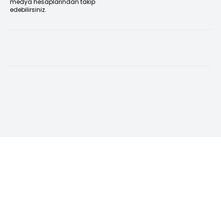
medya hesaplarından takip
edebilirsiniz.