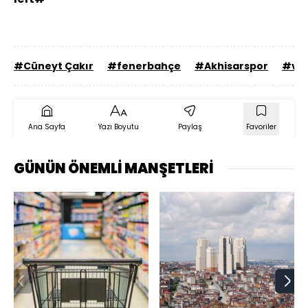
#Cüneyt Çakır
#fenerbahçe
#Akhisarspor
#va
Ana Sayfa
Yazı Boyutu
Paylaş
Favoriler
GÜNÜN ÖNEMLİ MANŞETLERİ