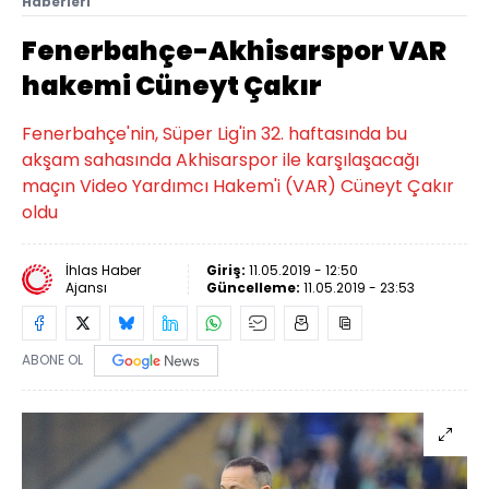
Haberleri
Fenerbahçe-Akhisarspor VAR
hakemi Cüneyt Çakır
Fenerbahçe'nin, Süper Lig'in 32. haftasında bu
akşam sahasında Akhisarspor ile karşılaşacağı
maçın Video Yardımcı Hakem'i (VAR) Cüneyt Çakır
oldu
İhlas Haber
Giriş:
11.05.2019 - 12:50
Ajansı
Güncelleme:
11.05.2019 - 23:53
ABONE OL