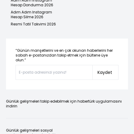
Adım Adım Instagram
Hesap Dondurma 2026
Adım Adım Instagram
Hesap Silme 2026
Resmi Tatil Takvimi 2026
“Günün manşetlerini ve en çok okunan haberlerini her
sabah e-postanızdan takip etmek için bültene üye
olun.”
Kaydet
Günlük gelişmeleri takip edebilmek için habertürk uygulamasını
indirin
Günlük gelişmeleri sosyal