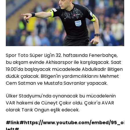
Spor Toto Süper Lig'in 32. haftasında Fenerbahçe,
bu akşam evinde Akhisarspor ile karşılaşacak. Saat
19.00'da başlayacak mücadelede Abdulkadir Bitigen
düdük çalacak. Bitigen'in yardımcılıklarını Mehmet
Cem Satman ve Mustafa Savranlar yapacak.
Ülker Stadyumu'nda oynanacak bu mücadelenin
VAR hakemi de Cüneyt Çakır oldu. Çakır'a AVAR
olarak Tarık Ongun eşlik edecek.
#link#https://www.youtube.com/embed/95_oi
left#