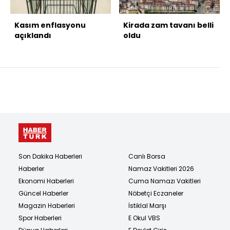
Kasım enflasyonu
Kirada zam tavanı belli
açıklandı
oldu
Son Dakika Haberleri
Canlı Borsa
Haberler
Namaz Vakitleri 2026
Ekonomi Haberleri
Cuma Namazı Vakitleri
Güncel Haberler
Nöbetçi Eczaneler
Magazin Haberleri
İstiklal Marşı
Spor Haberleri
E Okul VBS