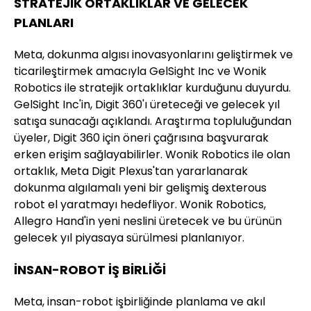
STRATEJİK ORTAKLIKLAR VE GELECEK
PLANLARI
Meta, dokunma algısı inovasyonlarını geliştirmek ve
ticarileştirmek amacıyla GelSight Inc ve Wonik
Robotics ile stratejik ortaklıklar kurduğunu duyurdu.
GelSight Inc'in, Digit 360'ı üreteceği ve gelecek yıl
satışa sunacağı açıklandı. Araştırma topluluğundan
üyeler, Digit 360 için öneri çağrısına başvurarak
erken erişim sağlayabilirler. Wonik Robotics ile olan
ortaklık, Meta Digit Plexus'tan yararlanarak
dokunma algılamalı yeni bir gelişmiş dexterous
robot el yaratmayı hedefliyor. Wonik Robotics,
Allegro Hand'in yeni neslini üretecek ve bu ürünün
gelecek yıl piyasaya sürülmesi planlanıyor.
İNSAN-ROBOT İŞ BİRLİĞİ
Meta, insan-robot işbirliğinde planlama ve akıl