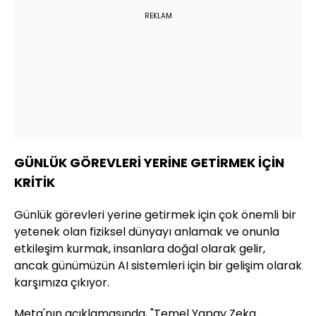
REKLAM
GÜNLÜK GÖREVLERİ YERİNE GETİRMEK İÇİN
KRİTİK
Günlük görevleri yerine getirmek için çok önemli bir
yetenek olan fiziksel dünyayı anlamak ve onunla
etkileşim kurmak, insanlara doğal olarak gelir,
ancak günümüzün AI sistemleri için bir gelişim olarak
karşımıza çıkıyor.
Meta'nın açıklamasında, "Temel Yapay Zeka