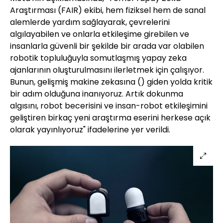
Araştırması (FAIR) ekibi, hem fiziksel hem de sanal
alemlerde yardım sağlayarak, çevrelerini
algılayabilen ve onlarla etkileşime girebilen ve
insanlarla güvenli bir şekilde bir arada var olabilen
robotik topluluğuyla somutlaşmış yapay zeka
ajanlarının oluşturulmasını ilerletmek için çalışıyor.
Bunun, gelişmiş makine zekasına () giden yolda kritik
bir adım olduğuna inanıyoruz. Artık dokunma
algısını, robot becerisini ve insan-robot etkileşimini
geliştiren birkaç yeni araştırma eserini herkese açık
olarak yayınlıyoruz" ifadelerine yer verildi.