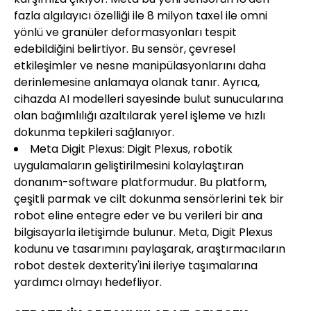
fazla algılayıcı özelliği ile 8 milyon taxel ile omni
yönlü ve granüler deformasyonları tespit
edebildiğini belirtiyor. Bu sensör, çevresel
etkileşimler ve nesne manipülasyonlarını daha
derinlemesine anlamaya olanak tanır. Ayrıca,
cihazda AI modelleri sayesinde bulut sunucularına
olan bağımlılığı azaltılarak yerel işleme ve hızlı
dokunma tepkileri sağlanıyor.
Meta Digit Plexus: Digit Plexus, robotik
uygulamaların geliştirilmesini kolaylaştıran
donanım-software platformudur. Bu platform,
çeşitli parmak ve cilt dokunma sensörlerini tek bir
robot eline entegre eder ve bu verileri bir ana
bilgisayarla iletişimde bulunur. Meta, Digit Plexus
kodunu ve tasarımını paylaşarak, araştırmacıların
robot destek dexterity'ini ileriye taşımalarına
yardımcı olmayı hedefliyor.