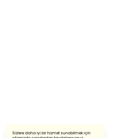
Sizlere daha iyi bir hizmet sunabilmek için
sitemizde çerezlerden faydalanıyoruz.