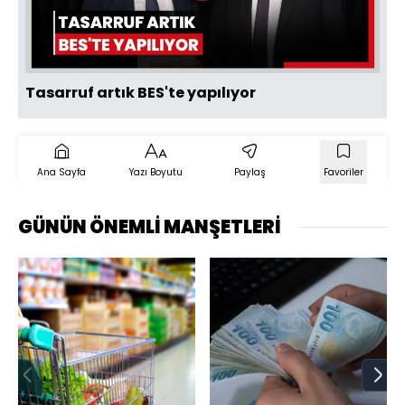
Oynat
Tasarruf artık BES'te yapılıyor
Ana Sayfa
Yazı Boyutu
Paylaş
Favoriler
GÜNÜN ÖNEMLİ MANŞETLERİ