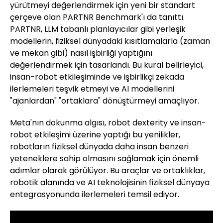
yürütmeyi değerlendirmek için yeni bir standart
çerçeve olan PARTNR Benchmark'ı da tanıttı.
PARTNR, LLM tabanlı planlayıcılar gibi yerleşik
modellerin, fiziksel dünyadaki kısıtlamalarla (zaman
ve mekan gibi) nasıl işbirliği yaptığını
değerlendirmek için tasarlandı. Bu kural belirleyici,
insan-robot etkileşiminde ve işbirlikçi zekada
ilerlemeleri teşvik etmeyi ve AI modellerini
"ajanlardan" "ortaklara" dönüştürmeyi amaçlıyor.
Meta'nın dokunma algısı, robot dexterity ve insan-
robot etkileşimi üzerine yaptığı bu yenilikler,
robotların fiziksel dünyada daha insan benzeri
yeteneklere sahip olmasını sağlamak için önemli
adımlar olarak görülüyor. Bu araçlar ve ortaklıklar,
robotik alanında ve AI teknolojisinin fiziksel dünyaya
entegrasyonunda ilerlemeleri temsil ediyor.