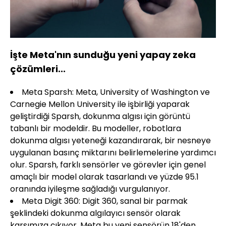
İşte Meta'nın sunduğu yeni yapay zeka
çözümleri...
Meta Sparsh: Meta, University of Washington ve
Carnegie Mellon University ile işbirliği yaparak
geliştirdiği Sparsh, dokunma algısı için görüntü
tabanlı bir modeldir. Bu modeller, robotlara
dokunma algısı yeteneği kazandırarak, bir nesneye
uygulanan basınç miktarını belirlemelerine yardımcı
olur. Sparsh, farklı sensörler ve görevler için genel
amaçlı bir model olarak tasarlandı ve yüzde 95.1
oranında iyileşme sağladığı vurgulanıyor.
Meta Digit 360: Digit 360, sanal bir parmak
şeklindeki dokunma algılayıcı sensör olarak
karşımıza çıkıyor. Meta bu yeni sensörün 18'den