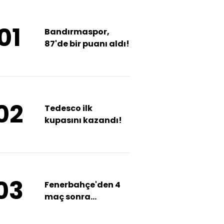
01
Bandırmaspor,
87'de bir puanı aldı!
02
Tedesco ilk
kupasını kazandı!
03
Fenerbahçe'den 4
maç sonra
Galatasaray zaferi!