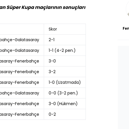
bl
nan Süper Kupa maçlarının sonuçları
Fe
Skor
bahçe-Galatasaray
2-1
bahçe-Galatasaray
1-1 (4-2 pen.)
asaray-Fenerbahçe
3-0
asaray-Fenerbahçe
3-2
asaray-Fenerbahçe
1-0 (Uzatmada)
bahçe-Galatasaray
0-0 (3-2 pen.)
asaray-Fenerbahçe
3-0 (Hükmen)
asaray-Fenerbahçe
0-2