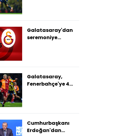
Galatasaray'dan
seremoniye
katılmama kararı!
Galatasaray,
Fenerbahçe'ye 4
maç sonra yenildi!
Cumhurbaşkanı
Erdoğan'dan