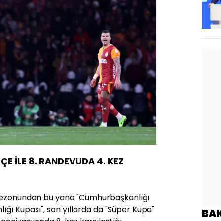
ÇE İLE 8. RANDEVUDA 4. KEZ
sezonundan bu yana "Cumhurbaşkanlığı
lığı Kupası", son yıllarda da "Süper Kupa"
BA