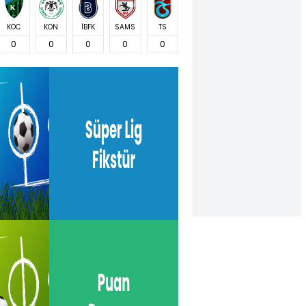
KOC
KON
İBFK
SAMS
TS
0
0
0
0
0