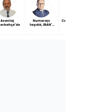
oke ettirdi!
Avantaj
Numarayı
Ceuta'dan önce
Teknopo
nerbahçe'de
taşıdık, IBAN'ı
Ceuta'dan
düzen
neden
sonra
Türk
taşıyamıyoruz?