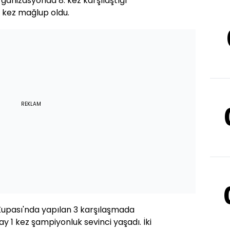
ganizasyonda 8. kez karşılaştığı
kez mağlup oldu.
REKLAM
Kupası'nda yapılan 3 karşılaşmada
 1 kez şampiyonluk sevinci yaşadı. İki