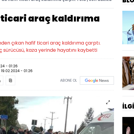
BL
 ticari araç kaldırıma
en çıkan hafif ticari araç kaldırıma çarptı.
ç sürücüsü, kaza yerinde hayatını kaybetti
024 - 01:26
:
19.02.2024 - 01:26
ABONE OL
İLG