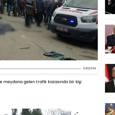
0:00
/
0:34
de meydana gelen trafik kazasında bir kişi