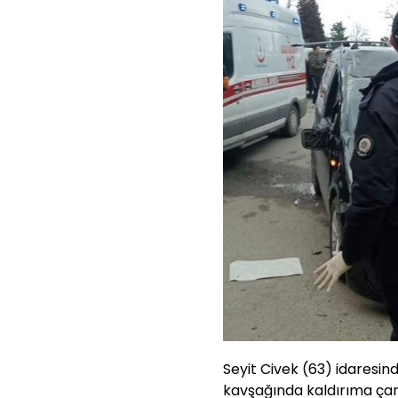
Seyit Civek (63) idaresind
kavşağında kaldırıma çar