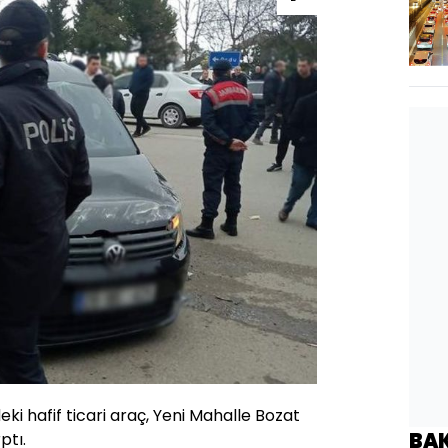
eki hafif ticari araç, Yeni Mahalle Bozat
BA
ptı.