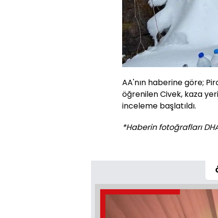
AA'nın haberine göre; Pir
öğrenilen Civek, kaza yeri
inceleme başlatıldı.
*Haberin fotoğrafları DHA