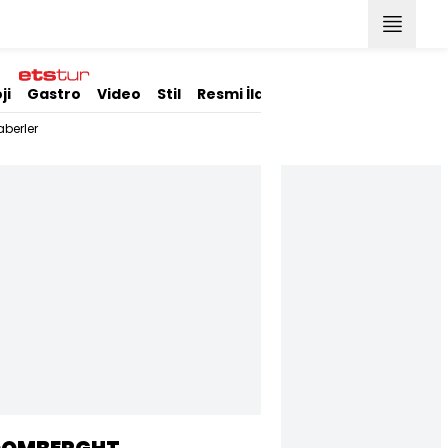
ji
Gastro
Video
Stil
Resmi İlanlar
berler