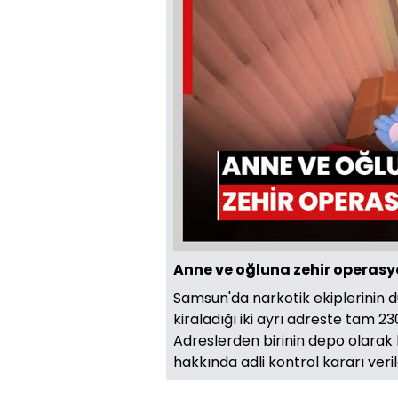
Anne ve oğluna zehir operas
Samsun'da narkotik ekiplerinin 
kiraladığı iki ayrı adreste tam 23
Adreslerden birinin depo olarak k
hakkında adli kontrol kararı veril