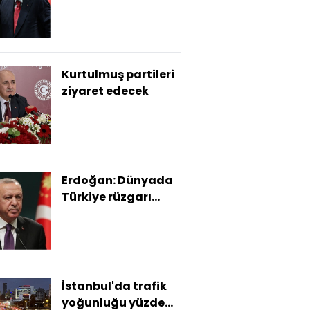
Kurtulmuş partileri
ziyaret edecek
Erdoğan: Dünyada
Türkiye rüzgarı
esiyor
İstanbul'da trafik
yoğunluğu yüzde