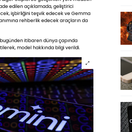
ade edilen açıklamada, geliştirici
ek, işbirliğini teşvik edecek ve Gemma
lanımına rehberlik edecek araçların da
bugünden itibaren dünya çapında
ilerek, model hakkında bilgi verildi.