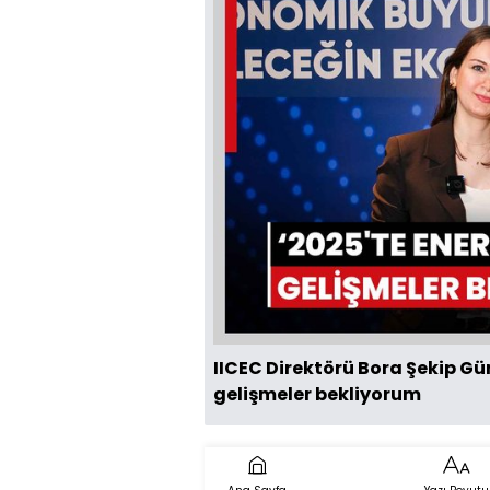
IICEC Direktörü Bora Şekip Gür
gelişmeler bekliyorum