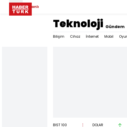
Canlı
Teknoloji
Gündem
Bilişim
Cihaz
İnternet
Mobil
Oyu
BIST 100
DOLAR