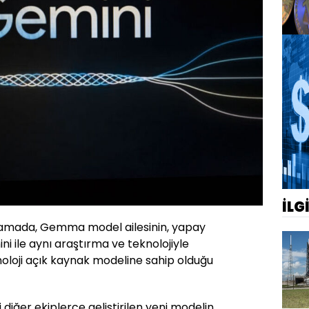
İLG
lamada, Gemma model ailesinin, yapay
 ile aynı araştırma ve teknolojiyle
noloji açık kaynak modeline sahip olduğu
iğer ekiplerce geliştirilen yeni modelin