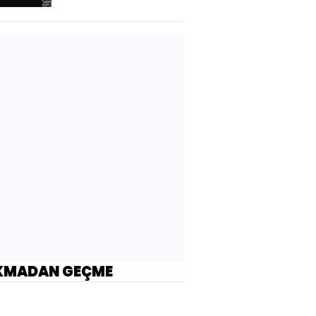
KMADAN GEÇME