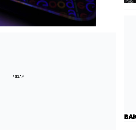
REKLAM
BA