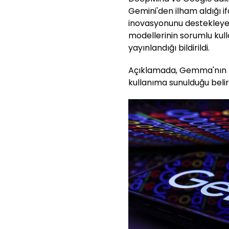
Gemini'den ilham aldığı if
inovasyonunu destekleyec
modellerinin sorumlu kul
yayınlandığı bildirildi.
Açıklamada, Gemma'nın 
kullanıma sunulduğu belirt