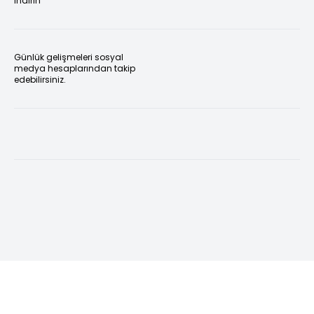
indirin
Günlük gelişmeleri sosyal
medya hesaplarından takip
edebilirsiniz.