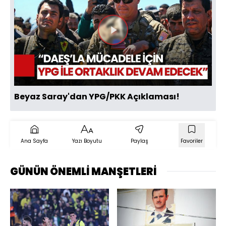
Videoyu
Oynat
Beyaz Saray'dan YPG/PKK Açıklaması!
Ana Sayfa
Yazı Boyutu
Paylaş
Favoriler
GÜNÜN ÖNEMLİ MANŞETLERİ