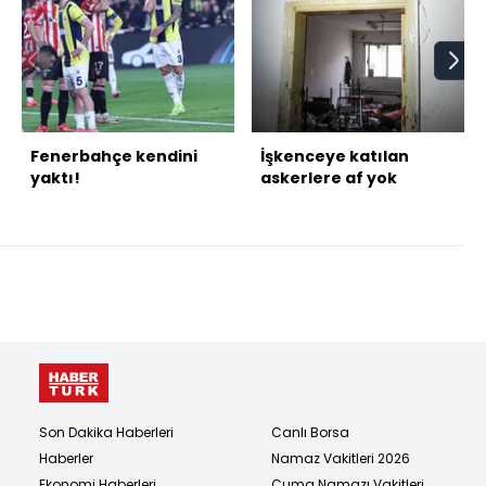
Fenerbahçe kendini
İşkenceye katılan
yaktı!
askerlere af yok
Son Dakika Haberleri
Canlı Borsa
Haberler
Namaz Vakitleri 2026
Ekonomi Haberleri
Cuma Namazı Vakitleri