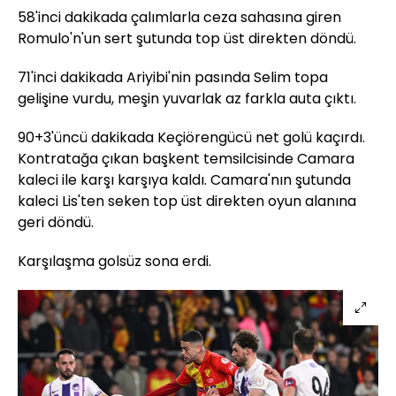
58'inci dakikada çalımlarla ceza sahasına giren
Romulo'n'un sert şutunda top üst direkten döndü.
71'inci dakikada Ariyibi'nin pasında Selim topa
gelişine vurdu, meşin yuvarlak az farkla auta çıktı.
90+3'üncü dakikada Keçiörengücü net golü kaçırdı.
Kontratağa çıkan başkent temsilcisinde Camara
kaleci ile karşı karşıya kaldı. Camara'nın şutunda
kaleci Lis'ten seken top üst direkten oyun alanına
geri döndü.
Karşılaşma golsüz sona erdi.