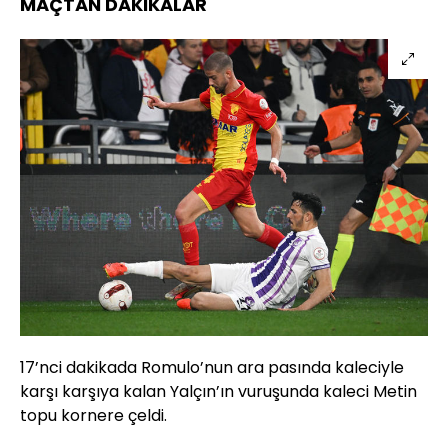
MAÇTAN DAKİKALAR
17’nci dakikada Romulo’nun ara pasında kaleciyle
karşı karşıya kalan Yalçın’ın vuruşunda kaleci Metin
topu kornere çeldi.