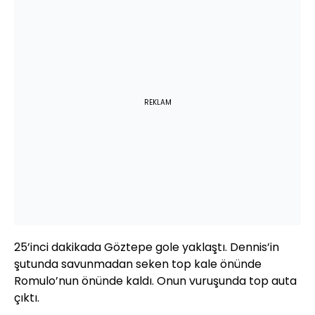
REKLAM
25’inci dakikada Göztepe gole yaklaştı. Dennis’in
şutunda savunmadan seken top kale önünde
Romulo’nun önünde kaldı. Onun vuruşunda top auta
çıktı.