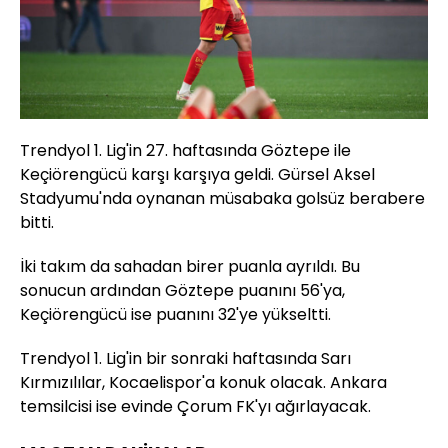
Trendyol 1. Lig'in 27. haftasında Göztepe ile
Keçiörengücü karşı karşıya geldi. Gürsel Aksel
Stadyumu'nda oynanan müsabaka golsüz berabere
bitti.
İki takım da sahadan birer puanla ayrıldı. Bu
sonucun ardından Göztepe puanını 56'ya,
Keçiörengücü ise puanını 32'ye yükseltti.
Trendyol 1. Lig'in bir sonraki haftasında Sarı
Kırmızılılar, Kocaelispor'a konuk olacak. Ankara
temsilcisi ise evinde Çorum FK'yı ağırlayacak.