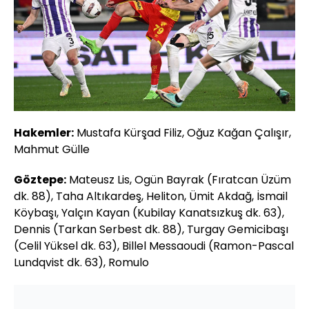
Hakemler:
Mustafa Kürşad Filiz, Oğuz Kağan Çalışır,
Mahmut Gülle
Göztepe:
Mateusz Lis, Ogün Bayrak (Fıratcan Üzüm
dk. 88), Taha Altıkardeş, Heliton, Ümit Akdağ, İsmail
Köybaşı, Yalçın Kayan (Kubilay Kanatsızkuş dk. 63),
Dennis (Tarkan Serbest dk. 88), Turgay Gemicibaşı
(Celil Yüksel dk. 63), Billel Messaoudi (Ramon-Pascal
Lundqvist dk. 63), Romulo