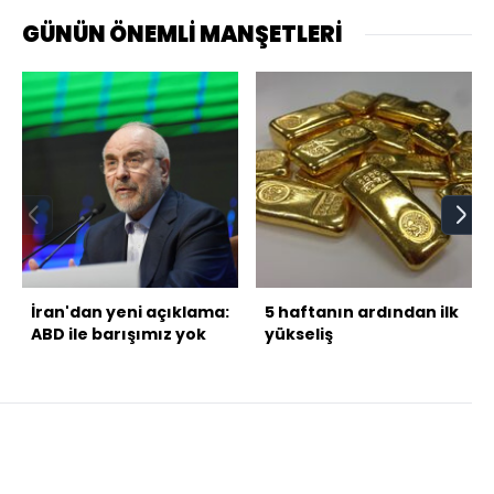
GÜNÜN ÖNEMLİ MANŞETLERİ
İran'dan yeni açıklama:
5 haftanın ardından ilk
ABD ile barışımız yok
yükseliş