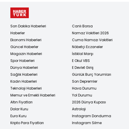
Son Dakika Haberleri
Canlı Borsa
Haberler
Namaz Vakitleri 2026
Ekonomi Haberleri
Cuma Namazı Vakitleri
Güncel Haberler
Nöbetçi Eczaneler
Magazin Haberleri
İstiklal Marşı
Spor Haberleri
E Okul VBS
Dünya Haberleri
E Devlet Giriş
Sağlık Haberleri
Günlük Burç Yorumları
Kadın Haberleri
Son Depremler
Teknoloji Haberleri
Hava Durumu
Memur ve Emekli Haberleri
Yol Durumu
Altın Fiyatları
2026 Dünya Kupası
Dolar Kuru
Astroloji
Euro Kuru
Instagram Dondurma
Kripto Para Fiyatları
Instagram Silme