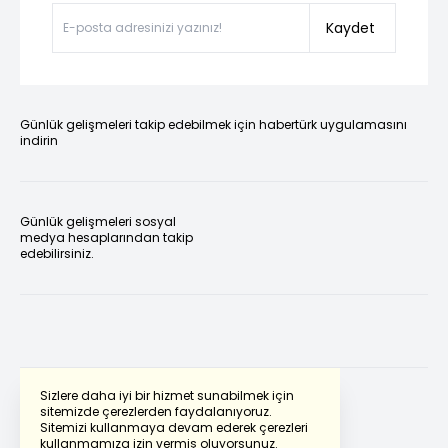
Kaydet
Günlük gelişmeleri takip edebilmek için habertürk uygulamasını
indirin
Günlük gelişmeleri sosyal
medya hesaplarından takip
edebilirsiniz.
Sizlere daha iyi bir hizmet sunabilmek için
sitemizde çerezlerden faydalanıyoruz.
Sitemizi kullanmaya devam ederek çerezleri
Powered by
Translate
kullanmamıza izin vermiş oluyorsunuz.