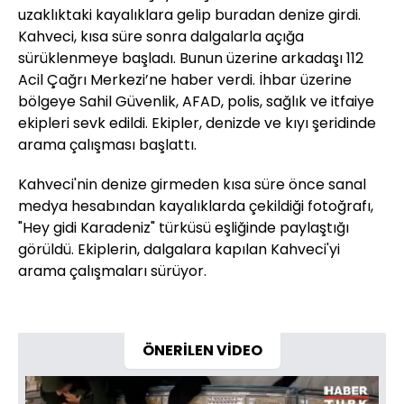
uzaklıktaki kayalıklara gelip buradan denize girdi.
Kahveci, kısa süre sonra dalgalarla açığa
sürüklenmeye başladı. Bunun üzerine arkadaşı 112
Acil Çağrı Merkezi’ne haber verdi. İhbar üzerine
bölgeye Sahil Güvenlik, AFAD, polis, sağlık ve itfaiye
ekipleri sevk edildi. Ekipler, denizde ve kıyı şeridinde
arama çalışması başlattı.
Kahveci'nin denize girmeden kısa süre önce sanal
medya hesabından kayalıklarda çekildiği fotoğrafı,
"Hey gidi Karadeniz" türküsü eşliğinde paylaştığı
görüldü. Ekiplerin, dalgalara kapılan Kahveci'yi
arama çalışmaları sürüyor.
ÖNERİLEN VİDEO