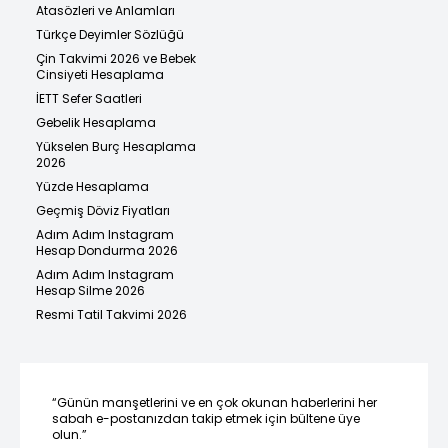
Atasözleri ve Anlamları
Türkçe Deyimler Sözlüğü
Çin Takvimi 2026 ve Bebek
Cinsiyeti Hesaplama
İETT Sefer Saatleri
Gebelik Hesaplama
Yükselen Burç Hesaplama
2026
Yüzde Hesaplama
Geçmiş Döviz Fiyatları
Adım Adım Instagram
Hesap Dondurma 2026
Adım Adım Instagram
Hesap Silme 2026
Resmi Tatil Takvimi 2026
“Günün manşetlerini ve en çok okunan haberlerini her
sabah e-postanızdan takip etmek için bültene üye
olun.”