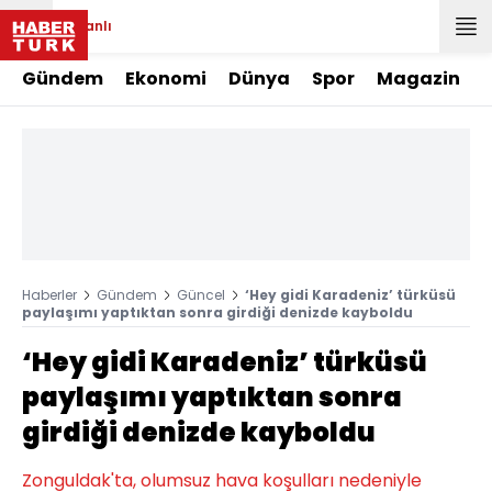
Canlı
Gündem
Ekonomi
Dünya
Spor
Magazin
Haberler
Gündem
Güncel
‘Hey gidi Karadeniz’ türküsü
paylaşımı yaptıktan sonra girdiği denizde kayboldu
‘Hey gidi Karadeniz’ türküsü
paylaşımı yaptıktan sonra
girdiği denizde kayboldu
Zonguldak'ta, olumsuz hava koşulları nedeniyle