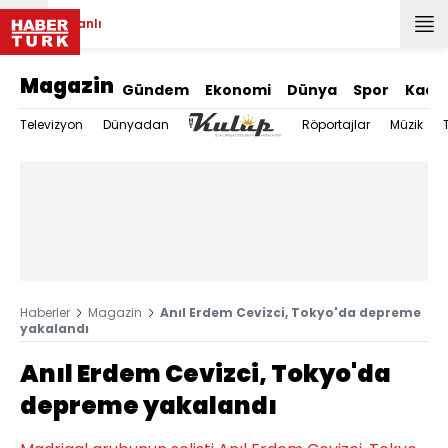
Canlı
Magazin
Gündem
Ekonomi
Dünya
Spor
Kadı
Televizyon
Dünyadan
Röportajlar
Müzik
Haberler
Magazin
Anıl Erdem Cevizci, Tokyo'da depreme
yakalandı
Anıl Erdem Cevizci, Tokyo'da
depreme yakalandı