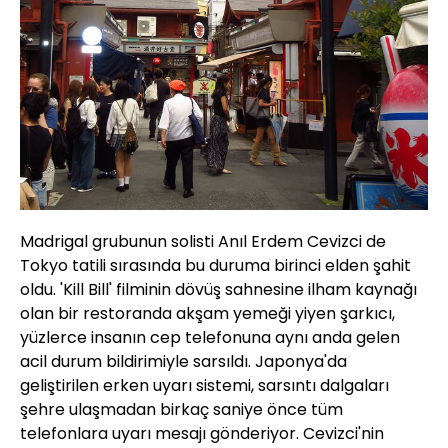
Madrigal grubunun solisti Anıl Erdem Cevizci de
Tokyo tatili sırasında bu duruma birinci elden şahit
oldu. 'Kill Bill' filminin dövüş sahnesine ilham kaynağı
olan bir restoranda akşam yemeği yiyen şarkıcı,
yüzlerce insanın cep telefonuna aynı anda gelen
acil durum bildirimiyle sarsıldı. Japonya'da
geliştirilen erken uyarı sistemi, sarsıntı dalgaları
şehre ulaşmadan birkaç saniye önce tüm
telefonlara uyarı mesajı gönderiyor. Cevizci'nin