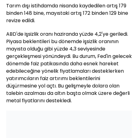
Tarım dışı istihdamda nisanda kaydedilen artış 179
binden 148 bine, mayıstaki artış 172 binden 129 bine
revize edildi.
ABD'de işsizlik oranı haziranda yüzde 4,2'ye geriledi.
Piyasa beklentileri bu dönemde işsizlik oranının
mayısta olduğu gibi yüzde 4,3 seviyesinde
gerçekleşmesi yönündeydi. Bu durum, Fed'in gelecek
dönemde faiz patikasında daha esnek hareket
edebileceğine yönelik fiyatlamaları desteklerken
yatırımcıların faiz artırımı beklentilerini
düşürmesine yol açtı. Bu gelişmeyle dolara olan
talebin azalması da altın başta olmak üzere değerli
metal fiyatlarını destekledi.