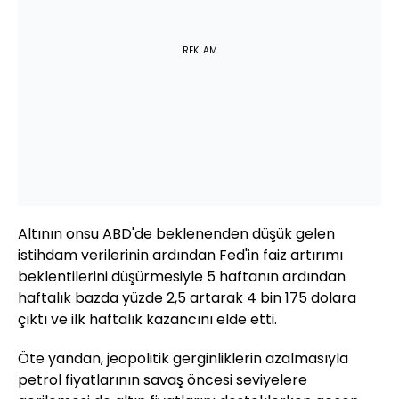
REKLAM
Altının onsu ABD'de beklenenden düşük gelen
istihdam verilerinin ardından Fed'in faiz artırımı
beklentilerini düşürmesiyle 5 haftanın ardından
haftalık bazda yüzde 2,5 artarak 4 bin 175 dolara
çıktı ve ilk haftalık kazancını elde etti.
Öte yandan, jeopolitik gerginliklerin azalmasıyla
petrol fiyatlarının savaş öncesi seviyelere