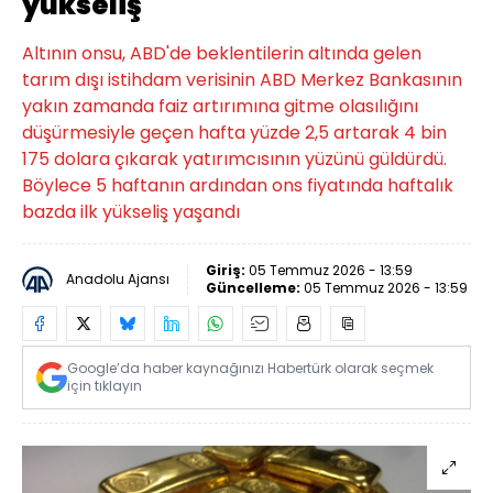
yükseliş
Altının onsu, ABD'de beklentilerin altında gelen
tarım dışı istihdam verisinin ABD Merkez Bankasının
yakın zamanda faiz artırımına gitme olasılığını
düşürmesiyle geçen hafta yüzde 2,5 artarak 4 bin
175 dolara çıkarak yatırımcısının yüzünü güldürdü.
Böylece 5 haftanın ardından ons fiyatında haftalık
bazda ilk yükseliş yaşandı
Giriş:
05 Temmuz 2026 - 13:59
Anadolu Ajansı
Güncelleme:
05 Temmuz 2026 - 13:59
Google’da haber kaynağınızı Habertürk olarak seçmek
için tıklayın