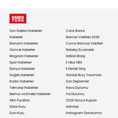
Son Dakika Haberleri
Canlı Borsa
Haberler
Namaz Vakitleri 2026
Ekonomi Haberleri
Cuma Namazı Vakitleri
Güncel Haberler
Nöbetçi Eczaneler
Magazin Haberleri
İstiklal Marşı
Spor Haberleri
E Okul VBS
Dünya Haberleri
E Devlet Giriş
Sağlık Haberleri
Günlük Burç Yorumları
Kadın Haberleri
Son Depremler
Teknoloji Haberleri
Hava Durumu
Memur ve Emekli Haberleri
Yol Durumu
Altın Fiyatları
2026 Dünya Kupası
Dolar Kuru
Astroloji
Euro Kuru
Instagram Dondurma