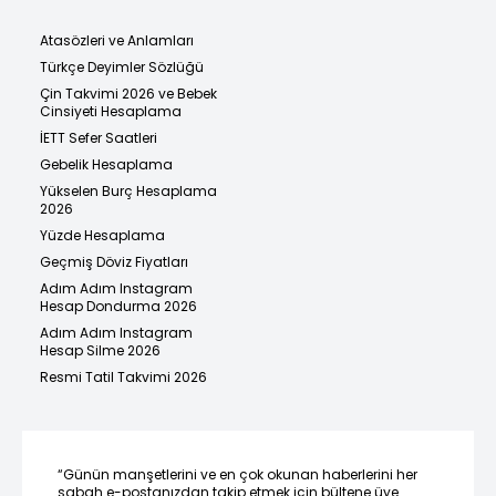
Atasözleri ve Anlamları
Türkçe Deyimler Sözlüğü
Çin Takvimi 2026 ve Bebek
Cinsiyeti Hesaplama
İETT Sefer Saatleri
Gebelik Hesaplama
Yükselen Burç Hesaplama
2026
Yüzde Hesaplama
Geçmiş Döviz Fiyatları
Adım Adım Instagram
Hesap Dondurma 2026
Adım Adım Instagram
Hesap Silme 2026
Resmi Tatil Takvimi 2026
“Günün manşetlerini ve en çok okunan haberlerini her
sabah e-postanızdan takip etmek için bültene üye