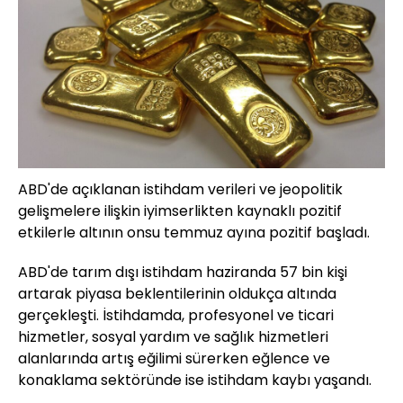
ABD'de açıklanan istihdam verileri ve jeopolitik
gelişmelere ilişkin iyimserlikten kaynaklı pozitif
etkilerle altının onsu temmuz ayına pozitif başladı.
ABD'de tarım dışı istihdam haziranda 57 bin kişi
artarak piyasa beklentilerinin oldukça altında
gerçekleşti. İstihdamda, profesyonel ve ticari
hizmetler, sosyal yardım ve sağlık hizmetleri
alanlarında artış eğilimi sürerken eğlence ve
konaklama sektöründe ise istihdam kaybı yaşandı.