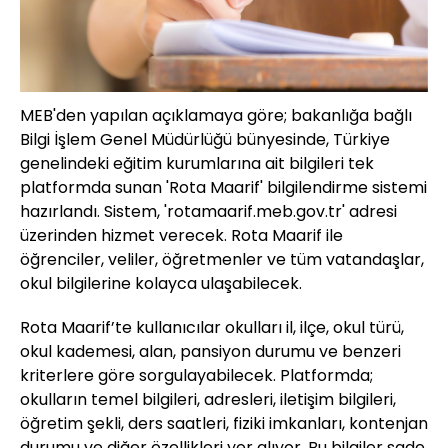
MEB'den yapılan açıklamaya göre; bakanlığa bağlı
Bilgi İşlem Genel Müdürlüğü bünyesinde, Türkiye
genelindeki eğitim kurumlarına ait bilgileri tek
platformda sunan 'Rota Maarif' bilgilendirme sistemi
hazırlandı. Sistem, 'rotamaarif.meb.gov.tr' adresi
üzerinden hizmet verecek. Rota Maarif ile
öğrenciler, veliler, öğretmenler ve tüm vatandaşlar,
okul bilgilerine kolayca ulaşabilecek.
Rota Maarif’te kullanıcılar okulları il, ilçe, okul türü,
okul kademesi, alan, pansiyon durumu ve benzeri
kriterlere göre sorgulayabilecek. Platformda;
okulların temel bilgileri, adresleri, iletişim bilgileri,
öğretim şekli, ders saatleri, fiziki imkanları, kontenjan
durumu ve diğer özellikleri yer alıyor. Bu bilgiler sade