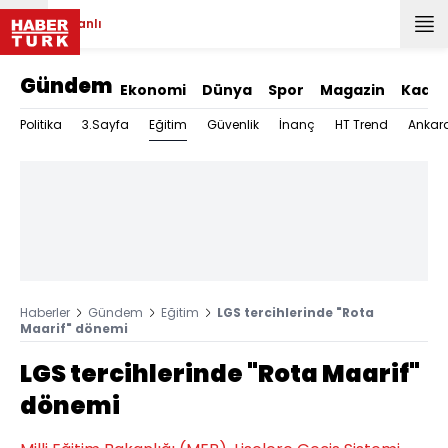
Canlı
Gündem
Ekonomi
Dünya
Spor
Magazin
Kadın
Eğitim
Politika
3.Sayfa
Güvenlik
İnanç
HT Trend
Ankar
Haberler
Gündem
Eğitim
LGS tercihlerinde "Rota
Maarif" dönemi
LGS tercihlerinde "Rota Maarif"
dönemi