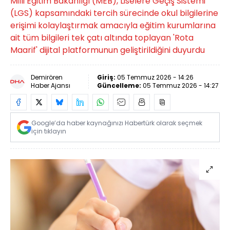
Milli Eğitim Bakanlığı (MEB), Liselere Geçiş Sistemi
(LGS) kapsamındaki tercih sürecinde okul bilgilerine
erişimi kolaylaştırmak amacıyla eğitim kurumlarına
ait tüm bilgileri tek çatı altında toplayan 'Rota
Maarif' dijital platformunun geliştirildiğini duyurdu
Demirören
Giriş:
05 Temmuz 2026 - 14:26
Haber Ajansı
Güncelleme:
05 Temmuz 2026 - 14:27
Google’da haber kaynağınızı Habertürk olarak seçmek
için tıklayın