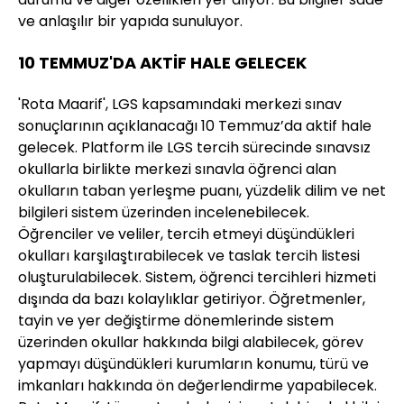
ve anlaşılır bir yapıda sunuluyor.
10 TEMMUZ'DA AKTİF HALE GELECEK
'Rota Maarif', LGS kapsamındaki merkezi sınav
sonuçlarının açıklanacağı 10 Temmuz’da aktif hale
gelecek. Platform ile LGS tercih sürecinde sınavsız
okullarla birlikte merkezi sınavla öğrenci alan
okulların taban yerleşme puanı, yüzdelik dilim ve net
bilgileri sistem üzerinden incelenebilecek.
Öğrenciler ve veliler, tercih etmeyi düşündükleri
okulları karşılaştırabilecek ve taslak tercih listesi
oluşturulabilecek. Sistem, öğrenci tercihleri hizmeti
dışında da bazı kolaylıklar getiriyor. Öğretmenler,
tayin ve yer değiştirme dönemlerinde sistem
üzerinden okullar hakkında bilgi alabilecek, görev
yapmayı düşündükleri kurumların konumu, türü ve
imkanları hakkında ön değerlendirme yapabilecek.