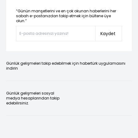
“Günün manşetlerini ve en çok okunan haberlerini her
sabah e-postanızdan takip etmek için bültene üye
olun.”
Kaydet
Günlük gelişmeleri takip edebilmek için habertürk uygulamasını
indirin
Günlük gelişmeleri sosyal
medya hesaplarından takip
edebilirsiniz.