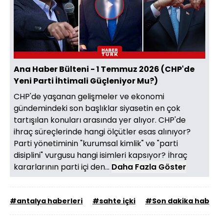
Videoyu
Oynat
Ana Haber Bülteni - 1 Temmuz 2026 (CHP'de
Yeni Parti İhtimali Güçleniyor Mu?)
CHP'de yaşanan gelişmeler ve ekonomi
gündemindeki son başlıklar siyasetin en çok
tartışılan konuları arasında yer alıyor. CHP'de
ihraç süreçlerinde hangi ölçütler esas alınıyor?
Parti yönetiminin "kurumsal kimlik" ve "parti
disiplini" vurgusu hangi isimleri kapsıyor? İhraç
kararlarının parti içi den...
Daha Fazla Göster
#antalya haberleri
#sahte içki
#Son dakika haber