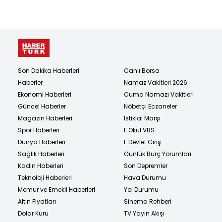
Son Dakika Haberleri
Canlı Borsa
Haberler
Namaz Vakitleri 2026
Ekonomi Haberleri
Cuma Namazı Vakitleri
Güncel Haberler
Nöbetçi Eczaneler
Magazin Haberleri
İstiklal Marşı
Spor Haberleri
E Okul VBS
Dünya Haberleri
E Devlet Giriş
Sağlık Haberleri
Günlük Burç Yorumları
Kadın Haberleri
Son Depremler
Teknoloji Haberleri
Hava Durumu
Memur ve Emekli Haberleri
Yol Durumu
Altın Fiyatları
Sinema Rehberi
Dolar Kuru
TV Yayın Akışı