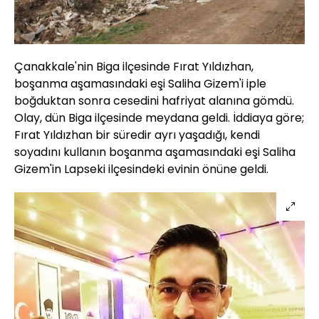
Çanakkale'nin Biga ilçesinde Fırat Yıldızhan,
boşanma aşamasındaki eşi Saliha Gizem'i iple
boğduktan sonra cesedini hafriyat alanına gömdü.
Olay, dün Biga ilçesinde meydana geldi. İddiaya göre;
Fırat Yıldızhan bir süredir ayrı yaşadığı, kendi
soyadını kullanın boşanma aşamasındaki eşi Saliha
Gizem'in Lapseki ilçesindeki evinin önüne geldi.