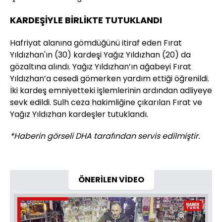
KARDEŞİYLE BİRLİKTE TUTUKLANDI
Hafriyat alanına gömdüğünü itiraf eden Fırat
Yıldızhan'ın (30) kardeşi Yağız Yıldızhan (20) da
gözaltına alındı. Yağız Yıldızhan’ın ağabeyi Fırat
Yıldızhan’a cesedi gömerken yardım ettiği öğrenildi.
İki kardeş emniyetteki işlemlerinin ardından adliyeye
sevk edildi. Sulh ceza hakimliğine çıkarılan Fırat ve
Yağız Yıldızhan kardeşler tutuklandı.
*Haberin görseli DHA tarafından servis edilmiştir.
ÖNERİLEN VİDEO