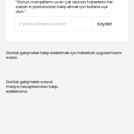
“Günün manşetlerini ve en çok okunan haberlerini her
sabah e-postanızdan takip etmek için bültene üye
olun.”
Kaydet
Günlük gelişmeleri takip edebilmek için habertürk uygulamasını
indirin
Günlük gelişmeleri sosyal
medya hesaplarından takip
edebilirsiniz.