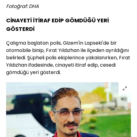
Fotoğraf: DHA
CİNAYETİ İTİRAF EDİP GÖMDÜĞÜ YERİ
GÖSTERDİ
Çalışma başlatan polis, Gizem'in Lapseki'de bir
otomobile binip, Fırat Yıldızhan ile ilçeden ayrıldığını
belirledi. Şüpheli polis ekiplerince yakalanırken, Fırat
Yıldızhan ifadesinde, cinayeti itiraf edip, cesedi
gömdüğü yeri gösterdi.