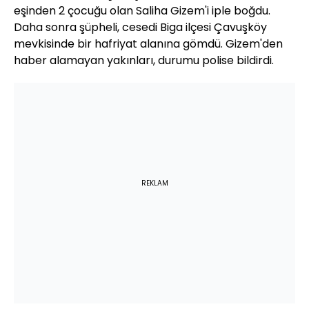
eşinden 2 çocuğu olan Saliha Gizem'i iple boğdu.
Daha sonra şüpheli, cesedi Biga ilçesi Çavuşköy
mevkisinde bir hafriyat alanına gömdü. Gizem'den
haber alamayan yakınları, durumu polise bildirdi.
REKLAM