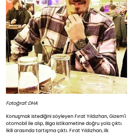
Fotoğraf: DHA
Konuşmak istediğini söyleyen Fırat Yıldızhan, Gizem'i
otomobil ile alıp, Biga istikametine doğru yola çıktı.
İkili arasında tartışma çıktı. Fırat Yıldızhan, ilk