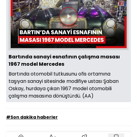
Videoyu
Oynat
Bartında sanayi esnafının çalışma masası
1967 model Mercedes
Bartında otomobil tutkusunu ofis ortamına
taşıyan sanayi sitesinde modifiye ustası Şaban
Oskay, hurdaya çıkan 1967 model otomobili
çalışma masasına dönüştürdü. (AA)
#Son dakika haberler