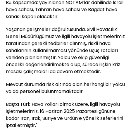
Bu kapsamda: yayınlanan NOTAM’lar dahilinde İsrail
hava sahası, Tahran hava sahası ve Bağdat hava
sahası kapalı olacaktır.
Yaşanan gelişmeler doğrultusunda, Sivil Havacılık
Genel Müdürlüğümüz ve ilgili havayolu işletmelerimiz
tarafından gerekli tedbirler alınmış, riskli hava
sahalarının kullanılmaması yönünde uçuş rotaları
yeniden planlanmıştır. Yolcu ve ekip güvenliği
öncelikli değerlendirilmekte olup, sürece ilişkin kriz
masası çalışmaları da devam etmektedir.
Mevcut durumda risk altında olan herhangi bir yolcu
ya da personel bulunmamaktadır.
Başta Türk Hava Yolları olmak üzere, ilgili havayolu
işletmelerimiz, 16 Haziran 2025 Pazartesi gününe
kadar İran, Irak, Suriye ve Ürdün’e yönelik seferlerini
iptal etmiştir."