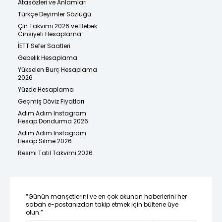
Atasözleri ve Anlamları
Türkçe Deyimler Sözlüğü
Çin Takvimi 2026 ve Bebek
Cinsiyeti Hesaplama
İETT Sefer Saatleri
Gebelik Hesaplama
Yükselen Burç Hesaplama
2026
Yüzde Hesaplama
Geçmiş Döviz Fiyatları
Adım Adım Instagram
Hesap Dondurma 2026
Adım Adım Instagram
Hesap Silme 2026
Resmi Tatil Takvimi 2026
“Günün manşetlerini ve en çok okunan haberlerini her
sabah e-postanızdan takip etmek için bültene üye
olun.”