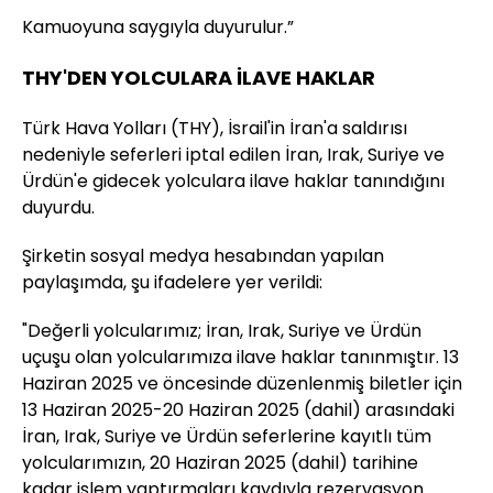
Kamuoyuna saygıyla duyurulur.”
THY'DEN YOLCULARA İLAVE HAKLAR
Türk Hava Yolları (THY), İsrail'in İran'a saldırısı
nedeniyle seferleri iptal edilen İran, Irak, Suriye ve
Ürdün'e gidecek yolculara ilave haklar tanındığını
duyurdu.
Şirketin sosyal medya hesabından yapılan
paylaşımda, şu ifadelere yer verildi:
"Değerli yolcularımız; İran, Irak, Suriye ve Ürdün
uçuşu olan yolcularımıza ilave haklar tanınmıştır. 13
Haziran 2025 ve öncesinde düzenlenmiş biletler için
13 Haziran 2025-20 Haziran 2025 (dahil) arasındaki
İran, Irak, Suriye ve Ürdün seferlerine kayıtlı tüm
yolcularımızın, 20 Haziran 2025 (dahil) tarihine
kadar işlem yaptırmaları kaydıyla rezervasyon