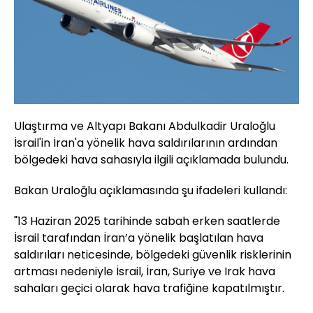
Ulaştırma ve Altyapı Bakanı Abdulkadir Uraloğlu
İsrail'in İran'a yönelik hava saldırılarının ardından
bölgedeki hava sahasıyla ilgili açıklamada bulundu.
Bakan Uraloğlu açıklamasında şu ifadeleri kullandı:
"13 Haziran 2025 tarihinde sabah erken saatlerde
İsrail tarafından İran’a yönelik başlatılan hava
saldırıları neticesinde, bölgedeki güvenlik risklerinin
artması nedeniyle İsrail, İran, Suriye ve Irak hava
sahaları geçici olarak hava trafiğine kapatılmıştır.