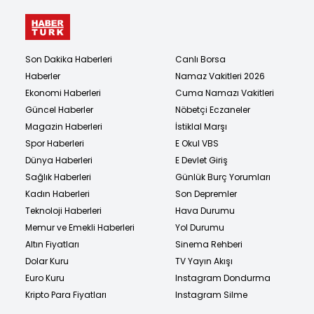
Son Dakika Haberleri
Canlı Borsa
Haberler
Namaz Vakitleri 2026
Ekonomi Haberleri
Cuma Namazı Vakitleri
Güncel Haberler
Nöbetçi Eczaneler
Magazin Haberleri
İstiklal Marşı
Spor Haberleri
E Okul VBS
Dünya Haberleri
E Devlet Giriş
Sağlık Haberleri
Günlük Burç Yorumları
Kadın Haberleri
Son Depremler
Teknoloji Haberleri
Hava Durumu
Memur ve Emekli Haberleri
Yol Durumu
Altın Fiyatları
Sinema Rehberi
Dolar Kuru
TV Yayın Akışı
Euro Kuru
Instagram Dondurma
Kripto Para Fiyatları
Instagram Silme