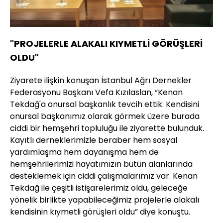
"PROJELERLE ALAKALI KIYMETLİ GÖRÜŞLERİ
OLDU"
Ziyarete ilişkin konuşan İstanbul Ağrı Dernekler
Federasyonu Başkanı Vefa Kızılaslan, “Kenan
Tekdağ'a onursal başkanlık tevcih ettik. Kendisini
onursal başkanımız olarak görmek üzere burada
ciddi bir hemşehri topluluğu ile ziyarette bulunduk.
Kayıtlı derneklerimizle beraber hem sosyal
yardımlaşma hem dayanışma hem de
hemşehrilerimizi hayatımızın bütün alanlarında
desteklemek için ciddi çalışmalarımız var. Kenan
Tekdağ ile çeşitli istişarelerimiz oldu, geleceğe
yönelik birlikte yapabileceğimiz projelerle alakalı
kendisinin kıymetli görüşleri oldu” diye konuştu.