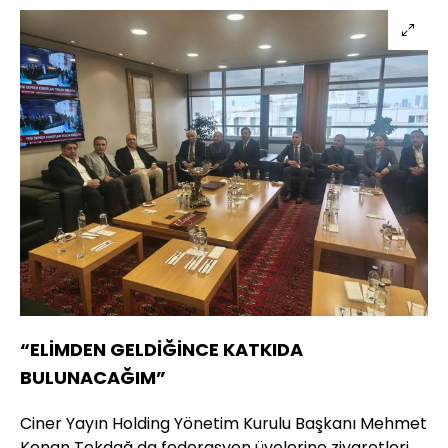
“ELİMDEN GELDİĞİNCE KATKIDA
BULUNACAĞIM”
Ciner Yayın Holding Yönetim Kurulu Başkanı Mehmet
Kenan Tekdağ da federasyon üyelerine ziyaretleri