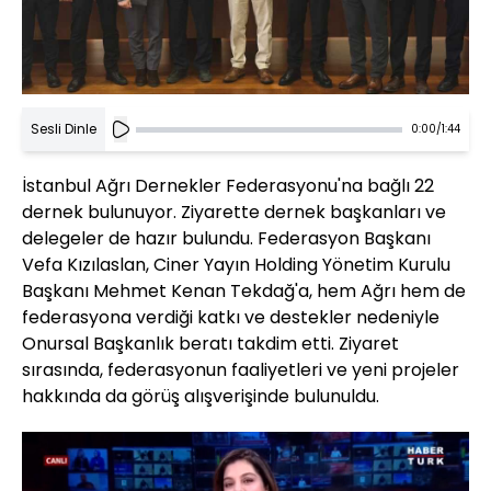
Sesli Dinle
0:00
/
1:44
İstanbul Ağrı Dernekler Federasyonu'na bağlı 22
dernek bulunuyor. Ziyarette dernek başkanları ve
delegeler de hazır bulundu. Federasyon Başkanı
Vefa Kızılaslan, Ciner Yayın Holding Yönetim Kurulu
Başkanı Mehmet Kenan Tekdağ'a, hem Ağrı hem de
federasyona verdiği katkı ve destekler nedeniyle
Onursal Başkanlık beratı takdim etti. Ziyaret
sırasında, federasyonun faaliyetleri ve yeni projeler
hakkında da görüş alışverişinde bulunuldu.