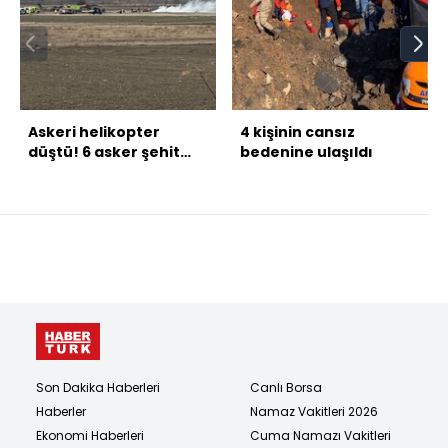
Askeri helikopter
4 kişinin cansız
düştü! 6 asker şehit
bedenine ulaşıldı
oldu
Son Dakika Haberleri
Canlı Borsa
Haberler
Namaz Vakitleri 2026
Ekonomi Haberleri
Cuma Namazı Vakitleri