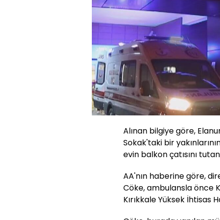
Alınan bilgiye göre, Elanu
Sokak'taki bir yakınlarının
evin balkon çatısını tuta
AA'nın haberine göre, dir
Cöke, ambulansla önce K
Kırıkkale Yüksek İhtisas H