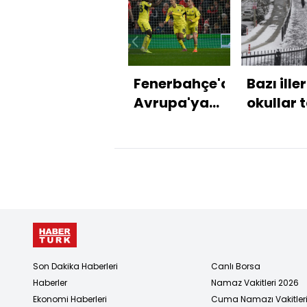
Fenerbahçe'den
Bazı ille
Avrupa'ya
okullar t
veda!
edildi
Son Dakika Haberleri
Canlı Borsa
Haberler
Namaz Vakitleri 2026
Ekonomi Haberleri
Cuma Namazı Vakitler