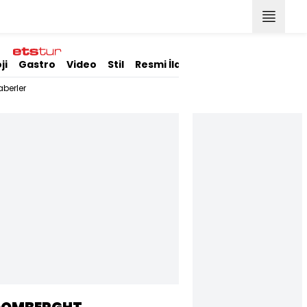
ji
Gastro
Video
Stil
Resmi İlanlar
berler