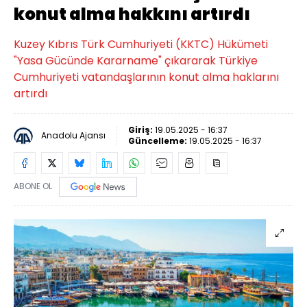
konut alma hakkını artırdı
Kuzey Kıbrıs Türk Cumhuriyeti (KKTC) Hükümeti
"Yasa Gücünde Kararname" çıkararak Türkiye
Cumhuriyeti vatandaşlarının konut alma haklarını
artırdı
Giriş:
19.05.2025 - 16:37
Anadolu Ajansı
Güncelleme:
19.05.2025 - 16:37
ABONE OL