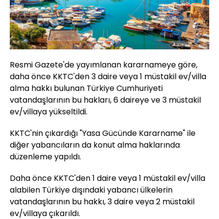
Resmi Gazete'de yayımlanan kararnameye göre,
daha önce KKTC'den 3 daire veya 1 müstakil ev/villa
alma hakkı bulunan Türkiye Cumhuriyeti
vatandaşlarının bu hakları, 6 daireye ve 3 müstakil
ev/villaya yükseltildi.
KKTC'nin çıkardığı "Yasa Gücünde Kararname" ile
diğer yabancıların da konut alma haklarında
düzenleme yapıldı.
Daha önce KKTC'den 1 daire veya 1 müstakil ev/villa
alabilen Türkiye dışındaki yabancı ülkelerin
vatandaşlarının bu hakkı, 3 daire veya 2 müstakil
ev/villaya çıkarıldı.