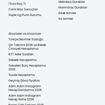
Metrobüs Durakları
1 Euro Kaç TL
Marmaray Durakları
Canlı Maç Sonuçları
Erkek İsimleri
Süper Lig Puan Durumu
Kız İsimleri
Atasözleri ve Anlamları
Türkçe Deyimler Sözlüğü
Çin Takvimi 2026 ve Bebek
Cinsiyeti Hesaplama
İETT Sefer Saatleri
Gebelik Hesaplama
Yükselen Burç Hesaplama
2026
Yüzde Hesaplama
Geçmiş Döviz Fiyatları
Adım Adım Instagram
Hesap Dondurma 2026
Adım Adım Instagram
Hesap Silme 2026
Resmi Tatil Takvimi 2026