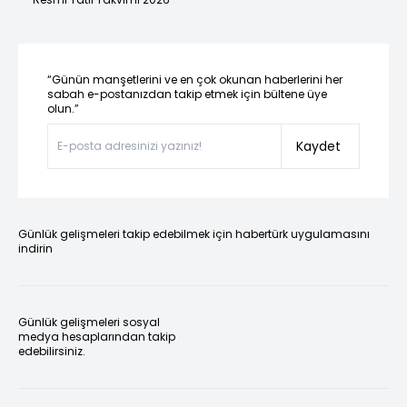
“Günün manşetlerini ve en çok okunan haberlerini her
sabah e-postanızdan takip etmek için bültene üye
olun.”
Kaydet
Günlük gelişmeleri takip edebilmek için habertürk uygulamasını
indirin
Günlük gelişmeleri sosyal
medya hesaplarından takip
edebilirsiniz.