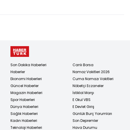
istenen cezalar
Son Dakika Haberleri
Canlı Borsa
Haberler
Namaz Vakitleri 2026
Ekonomi Haberleri
Cuma Namazı Vakitleri
Güncel Haberler
Nöbetçi Eczaneler
Magazin Haberleri
İstiklal Marşı
Spor Haberleri
E Okul VBS
Dünya Haberleri
E Devlet Giriş
Sağlık Haberleri
Günlük Burç Yorumları
Kadın Haberleri
Son Depremler
Teknoloji Haberleri
Hava Durumu