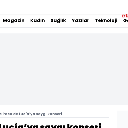
Magazin
Kadın
Sağlık
Yazılar
Teknoloji
G
 Paco de Lucía’ya saygı konseri
Lucía’ya saygı konseri