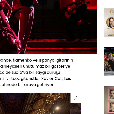
Dance, flamenko ve İspanyol gitarının
 dinleyicileri unutulmaz bir gösteriye
co de Lucía’ya bir saygı duruşu
, virtüöz gitaristler Xavier Coll, Luis
sahnede bir araya getiriyor.