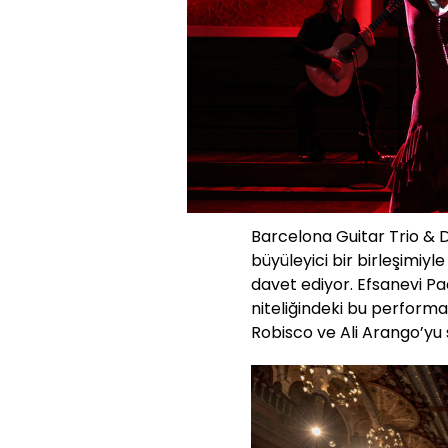
Barcelona Guitar Trio & 
büyüleyici bir birleşimiyle
davet ediyor. Efsanevi Pa
niteliğindeki bu performans
Robisco ve Ali Arango’yu 