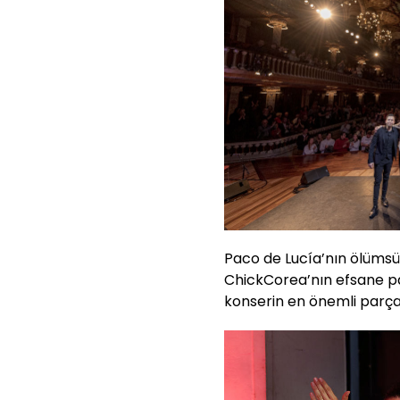
Paco de Lucía’nın ölümsü
ChickCorea’nın efsane pa
konserin en önemli parçal