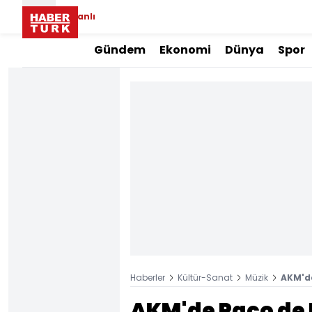
Canlı
Gündem
Ekonomi
Dünya
Spor
Haberler
Kültür-Sanat
Müzik
AKM'de
AKM'de Paco de 