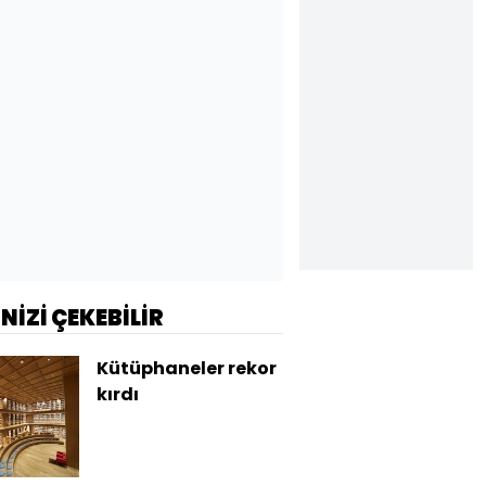
İNİZİ ÇEKEBİLİR
Kütüphaneler rekor
kırdı