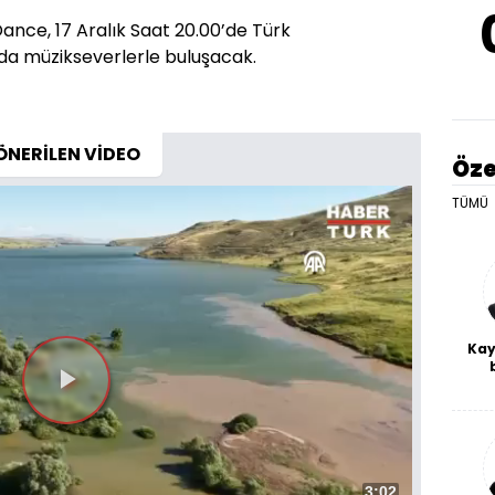
ance, 17 Aralık Saat 20.00’de Türk
a müzikseverlerle buluşacak.
ÖNERİLEN VİDEO
Öze
TÜMÜ
Kay
De
haf
a
bl
Toplam
3:02