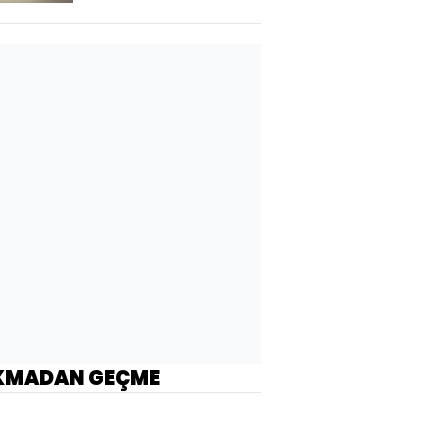
KMADAN GEÇME