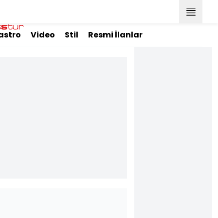
astro
Video
Stil
Resmi İlanlar