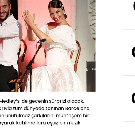
edley’si de gecenin sürprizi olacak.
larıyla tüm dünyada tanınan Barcelona
’nın unutulmaz şarkılarını muhteşem bir
ayarak katılımcılara eşsiz bir müzik