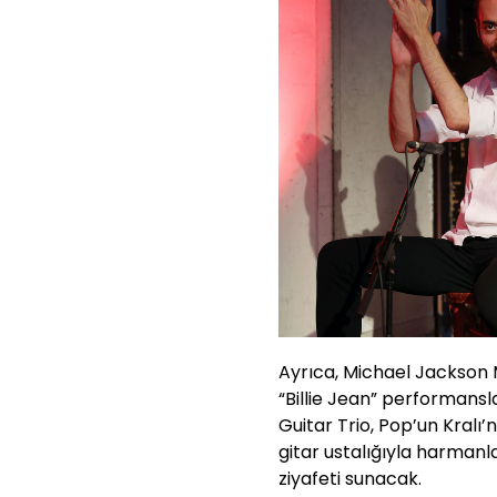
Ayrıca, Michael Jackson M
“Billie Jean” performans
Guitar Trio, Pop’un Kralı
gitar ustalığıyla harmanl
ziyafeti sunacak.