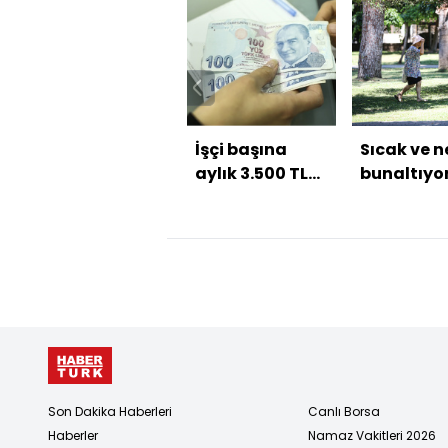
İşçi başına
Sıcak ve 
aylık 3.500 TL
bunaltıyo
destek
Son Dakika Haberleri
Canlı Borsa
Haberler
Namaz Vakitleri 2026