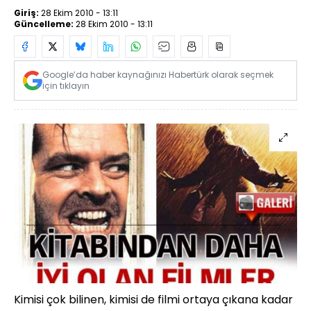
Giriş:
28 Ekim 2010 - 13:11
Güncelleme:
28 Ekim 2010 - 13:11
Google’da haber kaynağınızı Habertürk olarak seçmek
için tıklayın
Kimisi çok bilinen, kimisi de filmi ortaya çıkana kadar