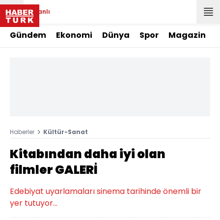
Canlı
Gündem
Ekonomi
Dünya
Spor
Magazin
Haberler
Kültür-Sanat
Kitabından daha iyi olan
filmler GALERİ
Edebiyat uyarlamaları sinema tarihinde önemli bir
yer tutuyor...