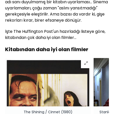
adı sanı duyulmamış bir kitabın uyarlaması... Sinema
uyarlamaları, çoğu zaman "aslını yansıtmadığı"
gerekçesiyle eleştirilir. Ama bazısı da vardır ki, gişe
rekorları kırar, birer efsaneye dönüşür.
İşte The Huffington Post'un hazırladığı listeye göre,
kitabından çok daha iyi olan filmler...
Kitabından daha iyi olan filmler
The Shining / Cinnet (1980)
Stanley 