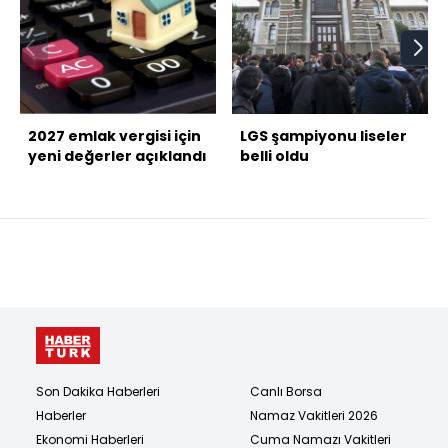
2027 emlak vergisi için
LGS şampiyonu liseler
yeni değerler açıklandı
belli oldu
Son Dakika Haberleri
Canlı Borsa
Haberler
Namaz Vakitleri 2026
Ekonomi Haberleri
Cuma Namazı Vakitleri