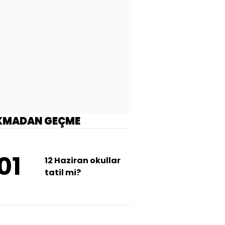
KMADAN GEÇME
01
12 Haziran okullar
tatil mi?