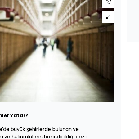
mler Yatar?
iye'de büyük şehirlerde bulunan ve
lu ve hükümlülerin barındırıldığı ceza