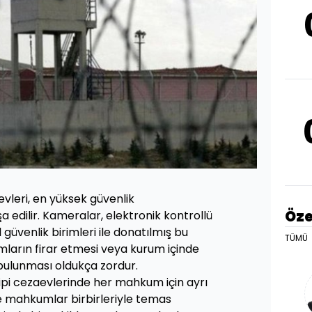
aevleri, en yüksek güvenlik
Öze
a edilir. Kameralar, elektronik kontrollü
 güvenlik birimleri ile donatılmış bu
TÜMÜ
ların firar etmesi veya kurum içinde
 bulunması oldukça zordur.
L tipi cezaevlerinde her mahkum için ayrı
e mahkumlar birbirleriyle temas