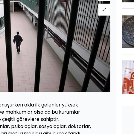
nuşurken akla ilk gelenler yüksek
er ve mahkumlar olsa da bu kurumlar
 çeşitli görevlere sahiptir.
ar, psikologlar, sosyologlar, doktorlar,
hizmet uzmanları gibi birçok farklı