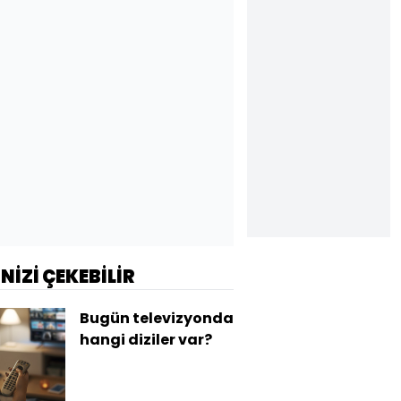
İNİZİ ÇEKEBİLİR
Bugün televizyonda
hangi diziler var?