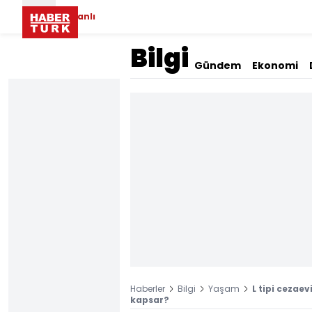
Canlı
Bilgi
Gündem
Ekonomi
Haberler
Bilgi
Yaşam
L tipi cezaev
kapsar?