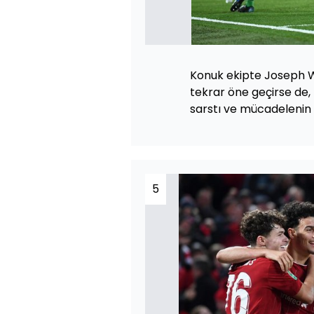
Konuk ekipte Joseph Wi
tekrar öne geçirse de, 
sarstı ve mücadelenin 
5