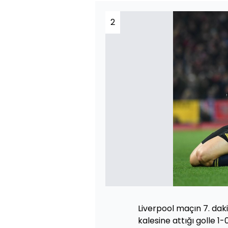
2
Liverpool maçın 7. daki
kalesine attığı golle 1