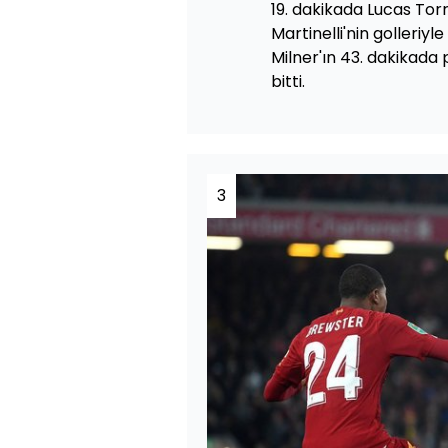
19. dakikada Lucas Torr
Martinelli'nin golleriy
Milner'ın 43. dakikada 
bitti.
3