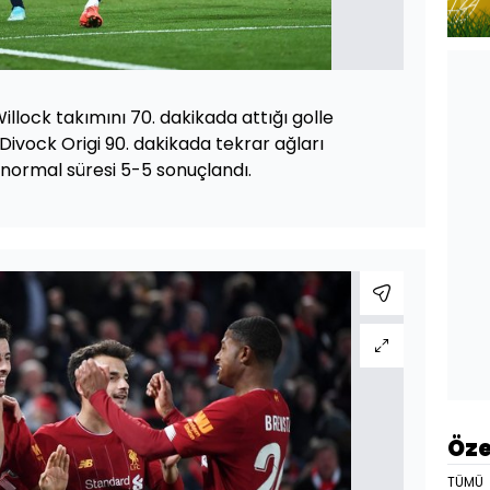
llock takımını 70. dakikada attığı golle
Divock Origi 90. dakikada tekrar ağları
normal süresi 5-5 sonuçlandı.
Öze
TÜMÜ