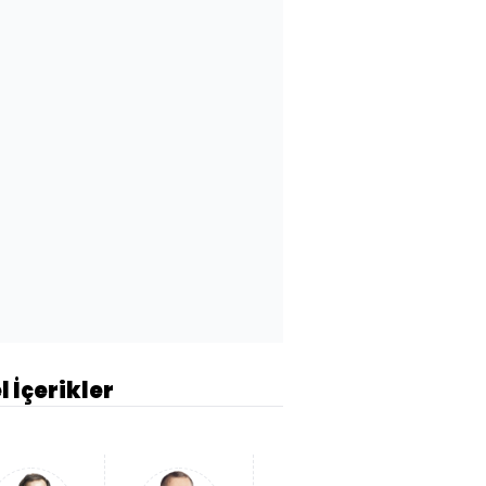
l İçerikler