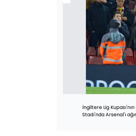
İngiltere Lig Kupası'nın
Stadı'nda Arsenal'ı ağır