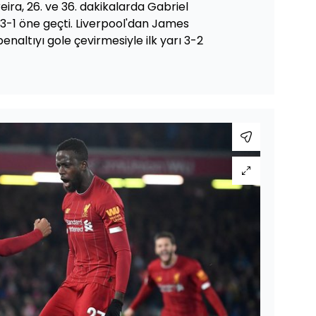
eira, 26. ve 36. dakikalarda Gabriel
le 3-1 öne geçti. Liverpool'dan James
penaltıyı gole çevirmesiyle ilk yarı 3-2