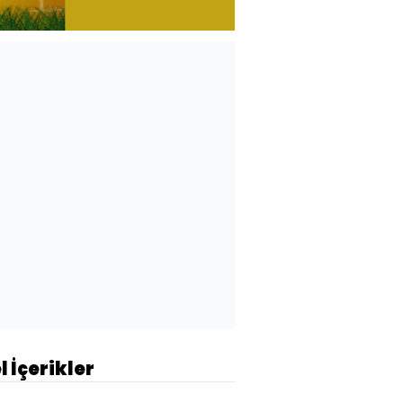
l İçerikler