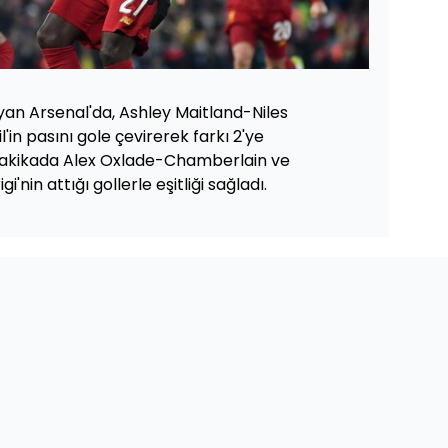
layan Arsenal'da, Ashley Maitland-Niles
'in pasını gole çevirerek farkı 2'ye
. dakikada Alex Oxlade-Chamberlain ve
'nin attığı gollerle eşitliği sağladı.