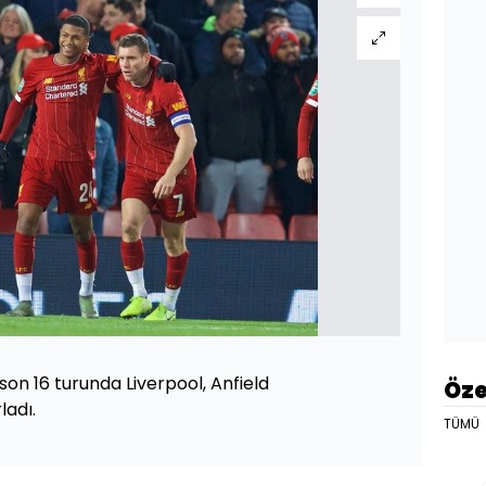
 son 16 turunda Liverpool, Anfield
Öze
ladı.
TÜMÜ