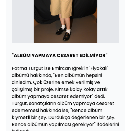
"ALBÜM YAPMAYA CESARET EDİLMİYOR"
Fatma Turgut ise Emircan İğrek'in 'Fiyakalı'
albümü hakkında, "Ben albümün hepsini
dinledim. Çok üzerine emek verilmiş ve
çalışılmış bir proje. Kimse kolay kolay artık
albüm yapmaya cesaret edemiyor" dedi.
Turgut, sanatçıların albüm yapmaya cesaret
edememesi hakkında ise, "Bence albüm
kıymetli bir şey. Durdukça değerlenen bir şey.
Bence albümün yapılması gerekiyor" ifadelerini