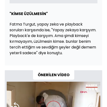
"KİMSE ÜZÜLMESİN"
Fatma Turgut, yapay zeka ve playback
soruları karşısında ise, "Yapay zekaya karşıyım.
Playback'e de karşıyım. Ama şimdi kimseyi
kırmayayım, üzülmesin kimse. bunlar benim
tercih ettiğim ve sevdiğim şeyler değil demem
yeterli sadece" diye konuştu.
ÖNERİLEN VİDEO