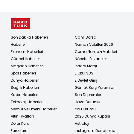
Son Dakika Haberleri
Canlı Borsa
Haberler
Namaz Vakitleri 2026
Ekonomi Haberleri
Cuma Namazı Vakitleri
Güncel Haberler
Nöbetçi Eczaneler
Magazin Haberleri
İstiklal Marşı
Spor Haberleri
E Okul VBS
Dünya Haberleri
E Devlet Giriş
Sağlık Haberleri
Günlük Burç Yorumları
Kadın Haberleri
Son Depremler
Teknoloji Haberleri
Hava Durumu
Memur ve Emekli Haberleri
Yol Durumu
Altın Fiyatları
2026 Dünya Kupası
Dolar Kuru
Astroloji
Euro Kuru
Instagram Dondurma