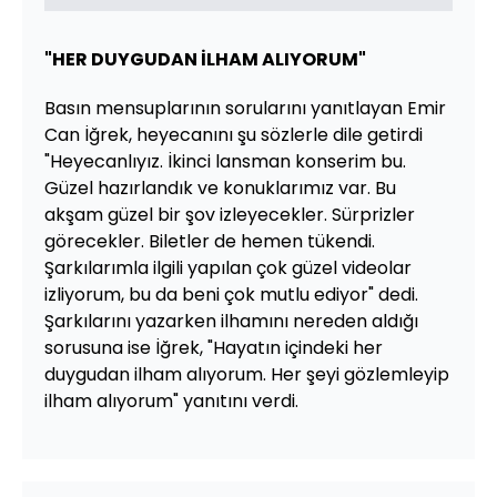
"HER DUYGUDAN İLHAM ALIYORUM"
Basın mensuplarının sorularını yanıtlayan Emir
Can İğrek, heyecanını şu sözlerle dile getirdi
"Heyecanlıyız. İkinci lansman konserim bu.
Güzel hazırlandık ve konuklarımız var. Bu
akşam güzel bir şov izleyecekler. Sürprizler
görecekler. Biletler de hemen tükendi.
Şarkılarımla ilgili yapılan çok güzel videolar
izliyorum, bu da beni çok mutlu ediyor" dedi.
Şarkılarını yazarken ilhamını nereden aldığı
sorusuna ise İğrek, "Hayatın içindeki her
duygudan ilham alıyorum. Her şeyi gözlemleyip
ilham alıyorum" yanıtını verdi.