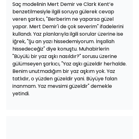
Saç modelinin Mert Demir ve Clark Kent’e
benzetilmesiyle ilgili soruya gülerek cevap
veren şarkıcı, "Berberim ne yaparsa güzel
yapar. Mert Demir'i de çok severim" ifadelerini
kullandı. Yaz planlarıyla ilgili sorular üzerine ise
İğrek, "Şu an yazı hissedemiyorum. İnşallah
hissedeceğiz" diye konuştu. Muhabirlerin
"Büyülü bir yaz aşkı nasıldır?" sorusu üzerine
gülümseyen şarkıcı, "Yaz aşkı güzeldir herhalde.
Benim unutmadığım bir yaz aşkım yok. Yaz
tatlıdır, o yüzden güzeldir yani. Büyüye falan
inanmam. Yaz mevsimi güzeldir" demekle
yetindi.