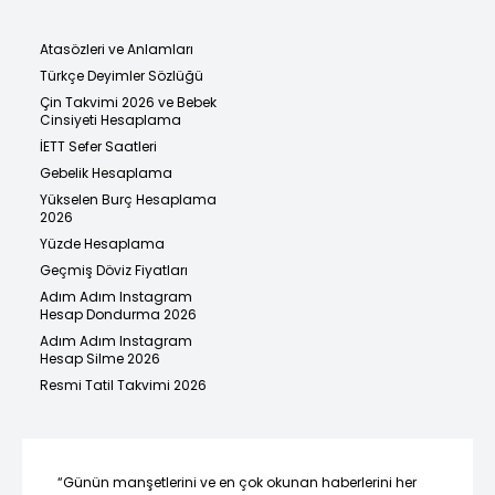
Atasözleri ve Anlamları
Türkçe Deyimler Sözlüğü
Çin Takvimi 2026 ve Bebek
Cinsiyeti Hesaplama
İETT Sefer Saatleri
Gebelik Hesaplama
Yükselen Burç Hesaplama
2026
Yüzde Hesaplama
Geçmiş Döviz Fiyatları
Adım Adım Instagram
Hesap Dondurma 2026
Adım Adım Instagram
Hesap Silme 2026
Resmi Tatil Takvimi 2026
“Günün manşetlerini ve en çok okunan haberlerini her