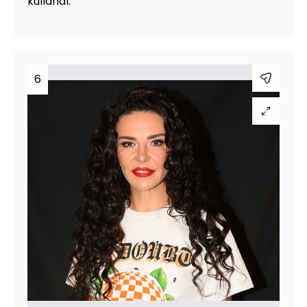
kullandı.
6