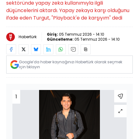
sektöründe yapay zeka kullanımıyla ilgili
düşüncelerini aktardı. Yapay zekaya karşı olduğunu
ifade eden Turgut, "Playback'e de karşıyım" dedi
Giriş:
05 Temmuz 2026 - 14:10
Habertürk
Güncelleme:
05 Temmuz 2026 - 14:10
Google’da haber kaynağınızı Habertürk olarak seçmek
için tıklayın
1