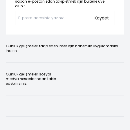
sabah e-postanızdan takip etmek için bültene üye
olun.”
Kaydet
Günlük gelişmeleri takip edebilmek için habertürk uygulamasını
indirin
Günlük gelişmeleri sosyal
medya hesaplarından takip
edebilirsiniz.