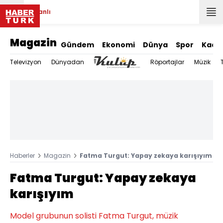
Canlı
Magazin
Gündem
Ekonomi
Dünya
Spor
Kadı
Televizyon
Dünyadan
Röportajlar
Müzik
Haberler
Magazin
Fatma Turgut: Yapay zekaya karışıyım
Fatma Turgut: Yapay zekaya
karışıyım
Model grubunun solisti Fatma Turgut, müzik