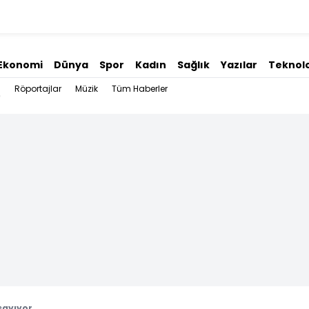
Ekonomi
Dünya
Spor
Kadın
Sağlık
Yazılar
Teknolo
Röportajlar
Müzik
Tüm Haberler
sayıyor