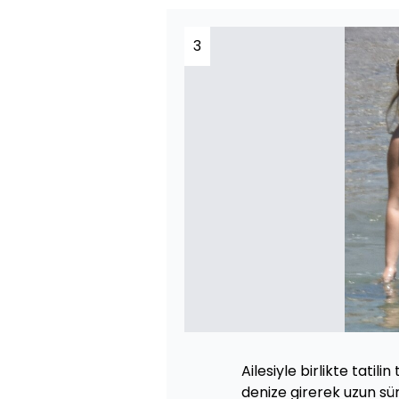
3
Ailesiyle birlikte tatili
denize girerek uzun sü