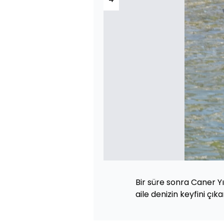
Bir süre sonra Caner Yıl
aile denizin keyfini çıka