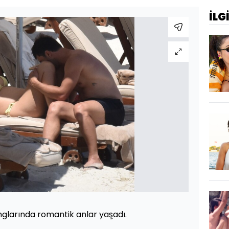
İLG
onglarında romantik anlar yaşadı.