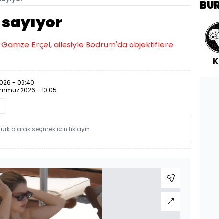
BU
 sayıyor
 Gamze Erçel, ailesiyle Bodrum'da objektiflere
K
026 - 09:40
emmuz 2026 - 10:05
rk olarak seçmek için tıklayın