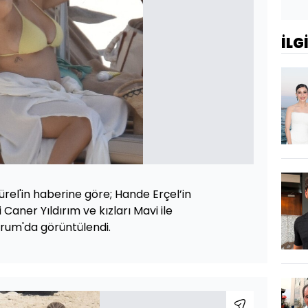
İLG
ürel'in haberine göre; Hande Erçel’in
 Caner Yıldırım ve kızları Mavi ile
drum'da görüntülendi.