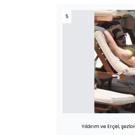
5
Yıldırım ve Erçel, şezl