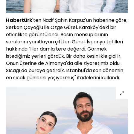
Habertürk
'ten Nazif Şahin Karpuz'un haberine göre;
Serkan Çayoğlu ile Özge Gürel, Karaköy'deki bir
etkinlikte görüntülendi. Basın mensuplarının
sorularını yanıtlayan çiftten Gürel, İspanya tatilleri
hakkında "Her damla tere değerdi. Görmek
istediğimiz yerleri gördük. Bir daha kesinlikle gidilir.
Onun üzerine de Almanya'da aile ziyaretimiz oldu.
Sıcağı da buraya getirdik. İstanbul'da son dönemin
en sıcak günlerini yaşıyormuş" ifadelerini kullandı.