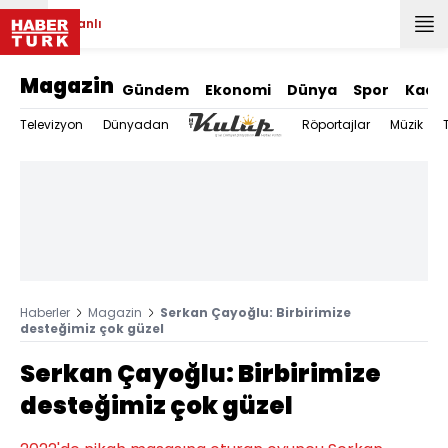
Canlı
Magazin
Gündem
Ekonomi
Dünya
Spor
Kadı
Televizyon
Dünyadan
Röportajlar
Müzik
Haberler
Magazin
Serkan Çayoğlu: Birbirimize
desteğimiz çok güzel
Serkan Çayoğlu: Birbirimize
desteğimiz çok güzel