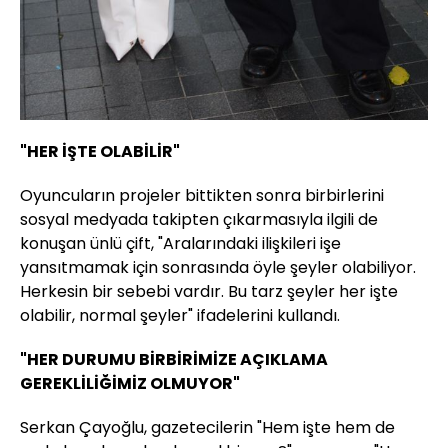
"HER İŞTE OLABİLİR"
Oyuncuların projeler bittikten sonra birbirlerini
sosyal medyada takipten çıkarmasıyla ilgili de
konuşan ünlü çift, "Aralarındaki ilişkileri işe
yansıtmamak için sonrasında öyle şeyler olabiliyor.
Herkesin bir sebebi vardır. Bu tarz şeyler her işte
olabilir, normal şeyler" ifadelerini kullandı.
"HER DURUMU BİRBİRİMİZE AÇIKLAMA
GEREKLİLİĞİMİZ OLMUYOR"
Serkan Çayoğlu, gazetecilerin "Hem işte hem de