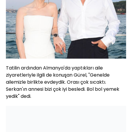
Tatilin ardından Almanya'da yaptıkları aile
ziyaretleriyle ilgili de konuşan Gürel, "Genelde
ailemizle birlikte evdeydik. Orası çok sıcaktı.
Serkan'ın annesi bizi çok iyi besledi. Bol bol yemek
yedik" dedi.