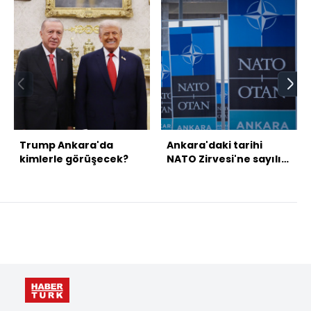
Trump Ankara'da
Ankara'daki tarihi
kimlerle görüşecek?
NATO Zirvesi'ne sayılı
günler kaldı