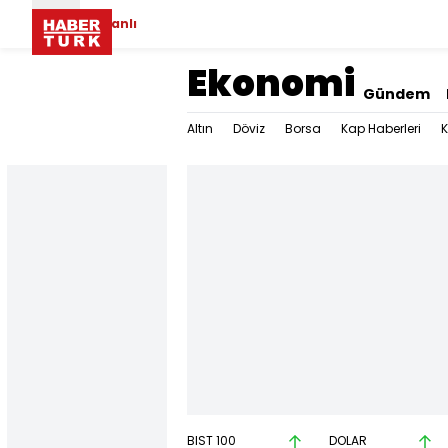
Canlı
Ekonomi
Gündem
Altın
Döviz
Borsa
Kap Haberleri
K
BIST 100
DOLAR