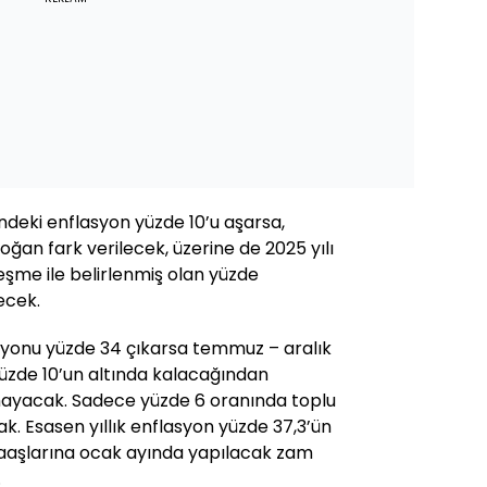
eki enflasyon yüzde 10’u aşarsa,
n fark verilecek, üzerine de 2025 yılı
eşme ile belirlenmiş olan yüzde
ecek.
asyonu yüzde 34 çıkarsa temmuz – aralık
üzde 10’un altında kalacağından
mayacak. Sadece yüzde 6 oranında toplu
. Esasen yıllık enflasyon yüzde 37,3’ün
aaşlarına ocak ayında yapılacak zam
.