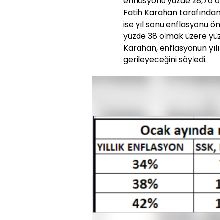
enflasyonu yüzde 28,76 o
Fatih Karahan tarafında
ise yıl sonu enflasyonu ö
yüzde 38 olmak üzere yüzd
Karahan, enflasyonun yılın
gerileyeceğini söyledi.