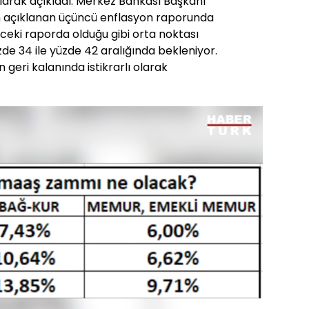
larak açıkladı. Merkez Bankası Başkanı
n açıklanan üçüncü enflasyon raporunda
nceki raporda olduğu gibi orta noktası
e 34 ile yüzde 42 aralığında bekleniyor.
 geri kalanında istikrarlı olarak