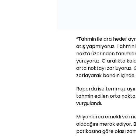
“Tahmin ile ara hedef ayr
atış yapmıyoruz. Tahminle
nokta üzerinden tanımlan
yürüyoruz. O aralıkta ka
orta noktayı zorluyoruz.
zorlayarak bandın içinde 
Raporda ise temmuz ayınd
tahmin edilen orta noktan
vurgulandı.
Milyonlarca emekli ve 
olacağını merak ediyor. 
patikasına göre olası zam