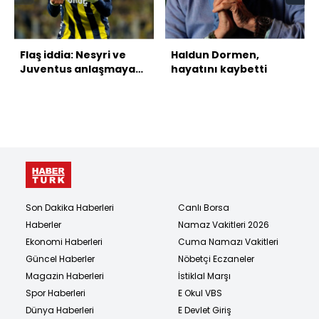
Flaş iddia: Nesyri ve
Haldun Dormen,
Juventus anlaşmaya
hayatını kaybetti
vardı!
Son Dakika Haberleri
Canlı Borsa
Haberler
Namaz Vakitleri 2026
Ekonomi Haberleri
Cuma Namazı Vakitleri
Güncel Haberler
Nöbetçi Eczaneler
Magazin Haberleri
İstiklal Marşı
Spor Haberleri
E Okul VBS
Dünya Haberleri
E Devlet Giriş