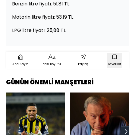
Benzin litre fiyatı: 51,81 TL
Motorin litre fiyatı: 53,19 TL
LPG litre fiyatı: 25,88 TL
Ana Sayfa
Yazı Boyutu
Paylaş
Favoriler
GÜNÜN ÖNEMLİ MANŞETLERİ