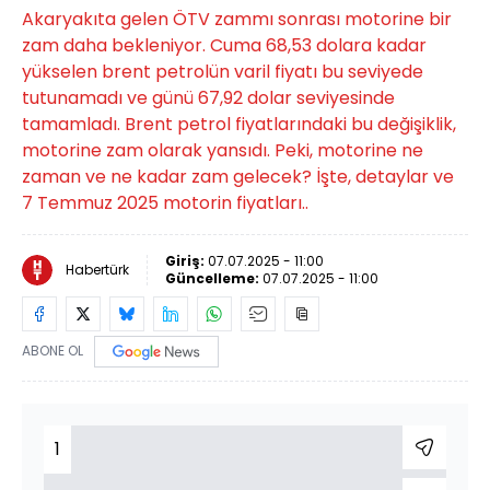
Akaryakıta gelen ÖTV zammı sonrası motorine bir
zam daha bekleniyor. Cuma 68,53 dolara kadar
yükselen brent petrolün varil fiyatı bu seviyede
tutunamadı ve günü 67,92 dolar seviyesinde
tamamladı. Brent petrol fiyatlarındaki bu değişiklik,
motorine zam olarak yansıdı. Peki, motorine ne
zaman ve ne kadar zam gelecek? İşte, detaylar ve
7 Temmuz 2025 motorin fiyatları..
Giriş:
07.07.2025 - 11:00
Habertürk
Güncelleme:
07.07.2025 - 11:00
ABONE OL
1