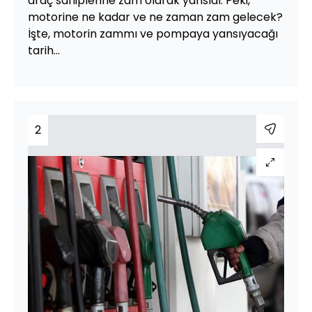
araç sahiplerine zam olarak yansıdı. Peki,
motorine ne kadar ve ne zaman zam gelecek?
İşte, motorin zammı ve pompaya yansıyacağı
tarih...
2