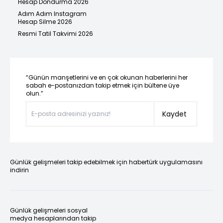
Hesap Dondurma 2026
Adım Adım Instagram
Hesap Silme 2026
Resmi Tatil Takvimi 2026
“Günün manşetlerini ve en çok okunan haberlerini her
sabah e-postanızdan takip etmek için bültene üye
olun.”
Kaydet
Günlük gelişmeleri takip edebilmek için habertürk uygulamasını
indirin
Günlük gelişmeleri sosyal
medya hesaplarından takip