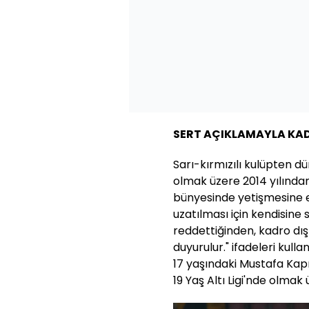
SERT AÇIKLAMAYLA KAD
Sarı-kırmızılı kulüpten dü
olmak üzere 2014 yılında
bünyesinde yetişmesine 
uzatılması için kendisine 
reddettiğinden, kadro dış
duyurulur." ifadeleri kull
17 yaşındaki Mustafa Kap
19 Yaş Altı Ligi'nde olmak