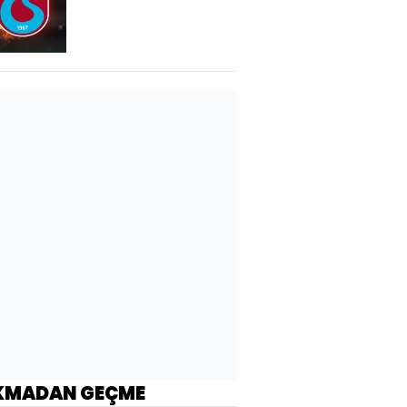
KMADAN GEÇME