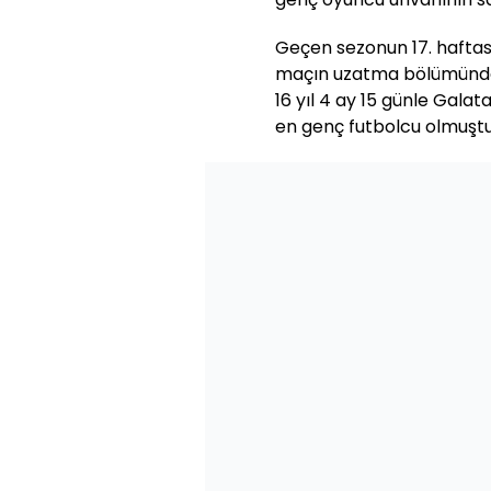
Geçen sezonun 17. haftas
maçın uzatma bölümünde 
16 yıl 4 ay 15 günle Galat
en genç futbolcu olmuştu