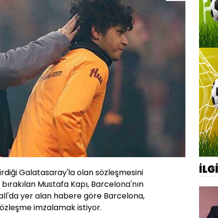
İLG
irdiği Galatasaray'la olan sözleşmesini
ı bırakılan Mustafa Kapı, Barcelona'nın
ll'da yer alan habere göre Barcelona,
sözleşme imzalamak istiyor.