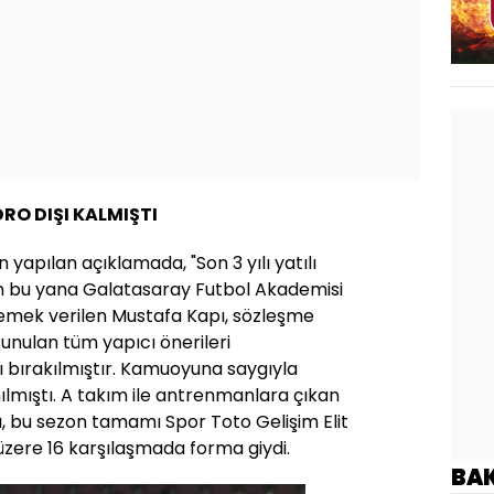
RO DIŞI KALMIŞTI
n yapılan açıklamada, "Son 3 yılı yatılı
n bu yana Galatasaray Futbol Akademisi
emek verilen Mustafa Kapı, sözleşme
sunulan tüm yapıcı önerileri
ı bırakılmıştır. Kamuoyuna saygıyla
anılmıştı. A takım ile antrenmanlara çıkan
ı, bu sezon tamamı Spor Toto Gelişim Elit
 üzere 16 karşılaşmada forma giydi.
BA