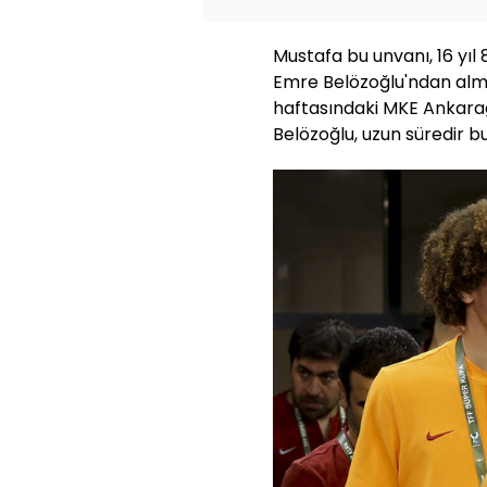
Mustafa bu unvanı, 16 yıl
Emre Belözoğlu'ndan almı
haftasındaki MKE Ankara
Belözoğlu, uzun süredir bu