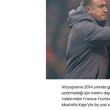
Altyapısına 2014 yılında g
uzatmadığı için kadro dış
radarında! France Footba
Mustafa Kapı'yla bu yaz 