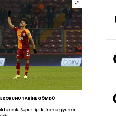
REKORUNU TARİHE GÖMDÜ
ılı takımla Süper Lig'de forma giyen en
hibi.