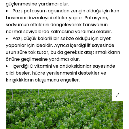
güçlenmesine yardımcı olur.
Pazı, potasyum açısından zengin olduğu için kan
basıncını düzenleyici etkiler yapar. Potasyum,
sodyumun etkilerini dengeleyerek tansiyonun
normal seviyelerde kalmasına yardımcı olabilir.
Pazı, düşük kalorili bir sebze olduğu için diyet
yapanlar için idealdir. Ayrıca içerdiği lif sayesinde
uzun süre tok tutar, bu da gereksiz atıştırmalıkların
önüne geçilmesine yardımcı olur.
İçerdiği C vitamini ve antioksidanlar sayesinde
cildi besler, hücre yenilenmesini destekler ve
kırışıklıkların oluşumunu engeller.