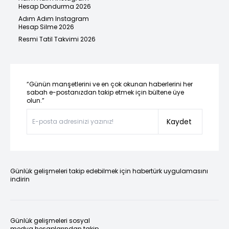
Hesap Dondurma 2026
Adım Adım Instagram
Hesap Silme 2026
Resmi Tatil Takvimi 2026
“Günün manşetlerini ve en çok okunan haberlerini her
sabah e-postanızdan takip etmek için bültene üye
olun.”
Kaydet
Günlük gelişmeleri takip edebilmek için habertürk uygulamasını
indirin
Günlük gelişmeleri sosyal
medya hesaplarından takip