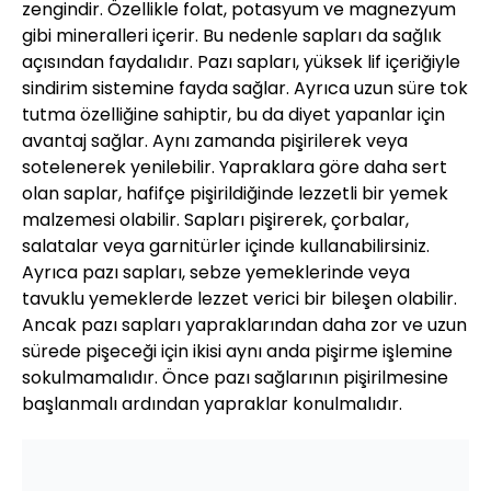
zengindir. Özellikle folat, potasyum ve magnezyum
gibi mineralleri içerir. Bu nedenle sapları da sağlık
açısından faydalıdır. Pazı sapları, yüksek lif içeriğiyle
sindirim sistemine fayda sağlar. Ayrıca uzun süre tok
tutma özelliğine sahiptir, bu da diyet yapanlar için
avantaj sağlar. Aynı zamanda pişirilerek veya
sotelenerek yenilebilir. Yapraklara göre daha sert
olan saplar, hafifçe pişirildiğinde lezzetli bir yemek
malzemesi olabilir. Sapları pişirerek, çorbalar,
salatalar veya garnitürler içinde kullanabilirsiniz.
Ayrıca pazı sapları, sebze yemeklerinde veya
tavuklu yemeklerde lezzet verici bir bileşen olabilir.
Ancak pazı sapları yapraklarından daha zor ve uzun
sürede pişeceği için ikisi aynı anda pişirme işlemine
sokulmamalıdır. Önce pazı sağlarının pişirilmesine
başlanmalı ardından yapraklar konulmalıdır.