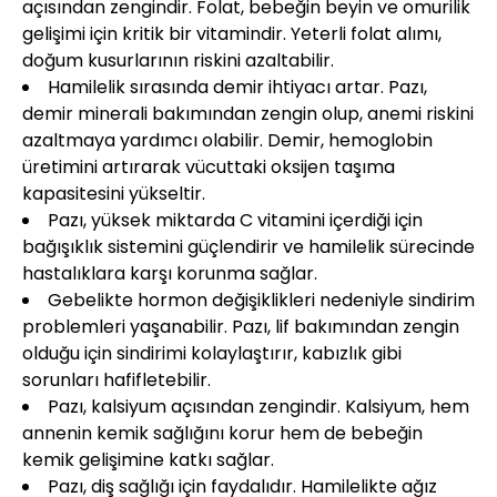
açısından zengindir. Folat, bebeğin beyin ve omurilik
gelişimi için kritik bir vitamindir. Yeterli folat alımı,
doğum kusurlarının riskini azaltabilir.
Hamilelik sırasında demir ihtiyacı artar. Pazı,
demir minerali bakımından zengin olup, anemi riskini
azaltmaya yardımcı olabilir. Demir, hemoglobin
üretimini artırarak vücuttaki oksijen taşıma
kapasitesini yükseltir.
Pazı, yüksek miktarda C vitamini içerdiği için
bağışıklık sistemini güçlendirir ve hamilelik sürecinde
hastalıklara karşı korunma sağlar.
Gebelikte hormon değişiklikleri nedeniyle sindirim
problemleri yaşanabilir. Pazı, lif bakımından zengin
olduğu için sindirimi kolaylaştırır, kabızlık gibi
sorunları hafifletebilir.
Pazı, kalsiyum açısından zengindir. Kalsiyum, hem
annenin kemik sağlığını korur hem de bebeğin
kemik gelişimine katkı sağlar.
Pazı, diş sağlığı için faydalıdır. Hamilelikte ağız