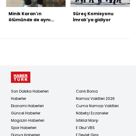
Minik Karan'ın
Süreç Komisyonu
ölümünde de aynı
İmralı'ya gidiyor
firma çıktı
Son Dakika Haberleri
Canlı Borsa
Haberler
Namaz Vakitleri 2026
Ekonomi Haberleri
Cuma Namazı Vakitleri
Güncel Haberler
Nöbetçi Eczaneler
Magazin Haberleri
İstiklal Marşı
Spor Haberleri
E Okul VBS
Dünya Haberleri
E Devlet Giriş