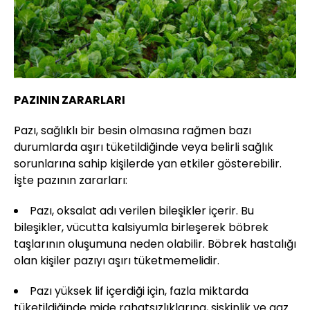
PAZININ ZARARLARI
Pazı, sağlıklı bir besin olmasına rağmen bazı
durumlarda aşırı tüketildiğinde veya belirli sağlık
sorunlarına sahip kişilerde yan etkiler gösterebilir.
İşte pazının zararları:
Pazı, oksalat adı verilen bileşikler içerir. Bu
bileşikler, vücutta kalsiyumla birleşerek böbrek
taşlarının oluşumuna neden olabilir. Böbrek hastalığı
olan kişiler pazıyı aşırı tüketmemelidir.
Pazı yüksek lif içerdiği için, fazla miktarda
tüketildiğinde mide rahatsızlıklarına, şişkinlik ve gaz