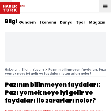
Canlı
Bilgi
Gündem
Ekonomi
Dünya
Spor
Magazin
Haberler
Bilgi
Yaşam
Pazının bilinmeyen faydaları: Pazı
yemek neye iyi gelir ve faydaları ile zararları neler?
Pazının bilinmeyen faydaları:
Pazı yemek neye iyi gelir ve
faydaları ile zararları neler?