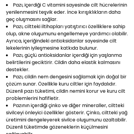
Pazı, içerdiği C vitamini sayesinde cilt hücrelerinin
yenilenmesini teşvik eder. İnce kırışıklıkların daha
geç oluşmasını sağlar.
Pazı, ciltteki iltihapları yatıştırıcı özelliklere sahip
olup, akne oluşumunu engellemeye yardımcı olabilir.
Ayrıca, içeriğindeki antioksidanlar sayesinde cilt
lekelerinin iyileşmesine katkıda bulunur.
Pazı, güçlü antioksidanlar içerdiği için yaşlanma
belirtilerini geciktirir. Cildin daha elastik kalmasını
destekler.
Pazı, cildin nem dengesini sağlamak için doğal bir
çözüm sunar. Özellikle kuru ciltler için faydalıdır.
Düzenli pazı tüketimi, cildin nemini korur ve kuru cilt
problemlerini hafifletir.
Pazının içerdiği çinko ve diğer mineraller, ciltteki
sivilceyi önleyici özellikler gösterir. Çinko, ciltteki yağ
üretimini dengeleyerek sivilce oluşumunu azaltabilir.
Düzenli tüketimde gözeneklerin küçülmesini