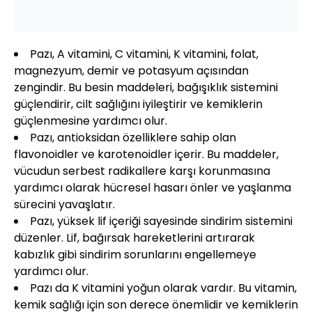
Pazı, A vitamini, C vitamini, K vitamini, folat,
magnezyum, demir ve potasyum açısından
zengindir. Bu besin maddeleri, bağışıklık sistemini
güçlendirir, cilt sağlığını iyileştirir ve kemiklerin
güçlenmesine yardımcı olur.
Pazı, antioksidan özelliklere sahip olan
flavonoidler ve karotenoidler içerir. Bu maddeler,
vücudun serbest radikallere karşı korunmasına
yardımcı olarak hücresel hasarı önler ve yaşlanma
sürecini yavaşlatır.
Pazı, yüksek lif içeriği sayesinde sindirim sistemini
düzenler. Lif, bağırsak hareketlerini artırarak
kabızlık gibi sindirim sorunlarını engellemeye
yardımcı olur.
Pazı da K vitamini yoğun olarak vardır. Bu vitamin,
kemik sağlığı için son derece önemlidir ve kemiklerin