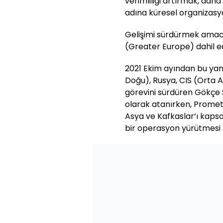
verimliliği artırmak, daha
adına küresel organizasyon
Gelişimi sürdürmek amacı
(Greater Europe) dahil edi
2021 Ekim ayından bu yan
Doğu), Rusya, CIS (Orta 
görevini sürdüren Gökçe
olarak atanırken, Promet
Asya ve Kafkaslar’ı kaps
bir operasyon yürütmesi 