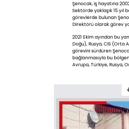
Şenocak, iş hayatına 2002
Sektörde yaklaşık 15 yıl
görevlerde bulunan Şenoca
Direktörü olarak görev 
2021 Ekim ayından bu yan
Doğu), Rusya, CIS (Orta 
görevini sürdüren Şenoca
bağlanmasıyla bu bölgen
Avrupa, Türkiye, Rusya, O