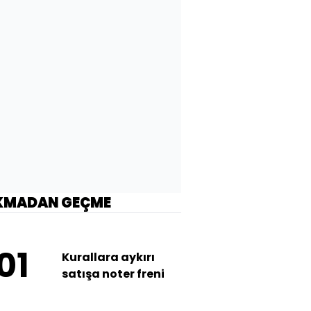
KMADAN GEÇME
01
Kurallara aykırı
satışa noter freni