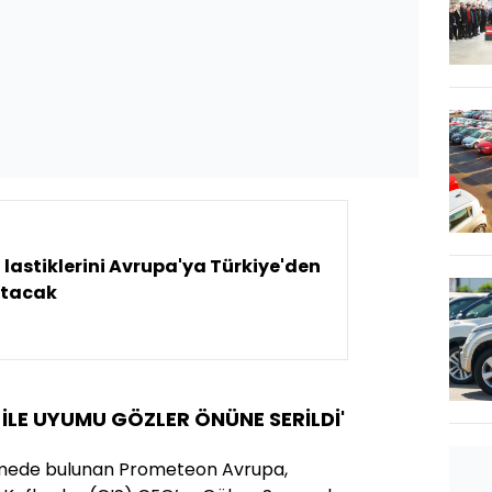
 lastiklerini Avrupa'ya Türkiye'den
ıtacak
 İLE UYUMU GÖZLER ÖNÜNE SERİLDİ'
irmede bulunan Prometeon Avrupa,