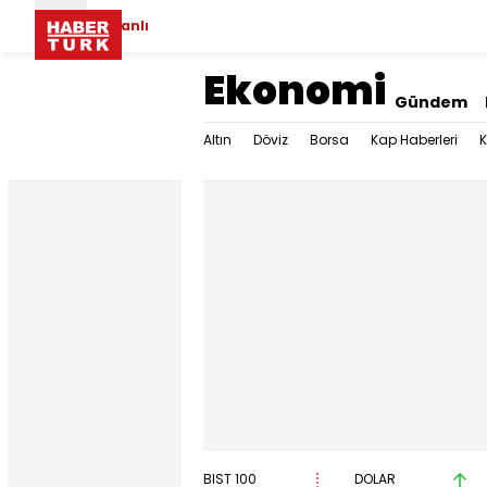
Canlı
Ekonomi
Gündem
Altın
Döviz
Borsa
Kap Haberleri
K
BIST 100
DOLAR