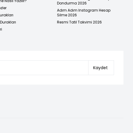
e Nasıl Yazılır?
Dondurma 2026
zler
Adım Adım Instagram Hesap
urakları
Silme 2026
urakları
Resmi Tatil Takvimi 2026
ri
Kaydet