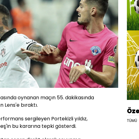
rasında oynanan maçın 55. dakikasında
 Lens'e bıraktı.
Öze
rformans sergileyen Portekizli yıldız,
TÜMÜ
eş'in bu kararına tepki gösterdi.