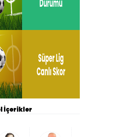
l İçerikler