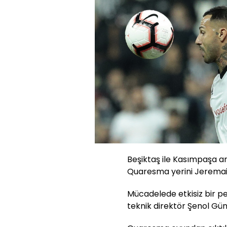
Beşiktaş ile Kasımpaşa a
Quaresma yerini Jeremain
Mücadelede etkisiz bir pe
teknik direktör Şenol Gün