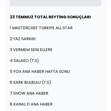
23 TEMMUZ TOTAL REYTİNG SONUÇLARI
1 MASTERCHEF TURKIYE ALL STAR
2 YAZ SARKISI
3 VERMEM SENI ELLERE
4 SALAKO (T.S)
5 FOX ANA HABER HAFTA SONU
6 SARK BULBULU (T.S)
7 SHOW ANA HABER
8 KANAL D ANA HABER