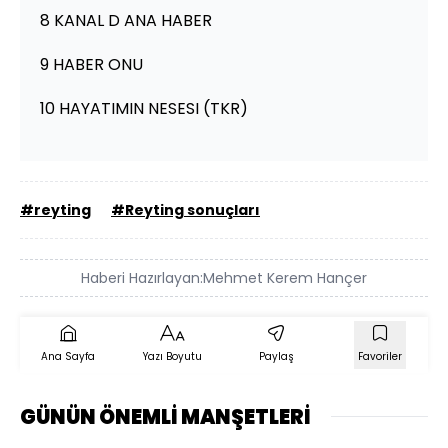
8 KANAL D ANA HABER
9 HABER ONU
10 HAYATIMIN NESESI (TKR)
#reyting
#Reyting sonuçları
Haberi Hazırlayan:
Mehmet Kerem Hançer
Ana Sayfa
Yazı Boyutu
Paylaş
Favoriler
GÜNÜN ÖNEMLİ MANŞETLERİ