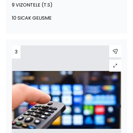
9 VIZONTELE (T.S)
10 SICAK GELISME
3