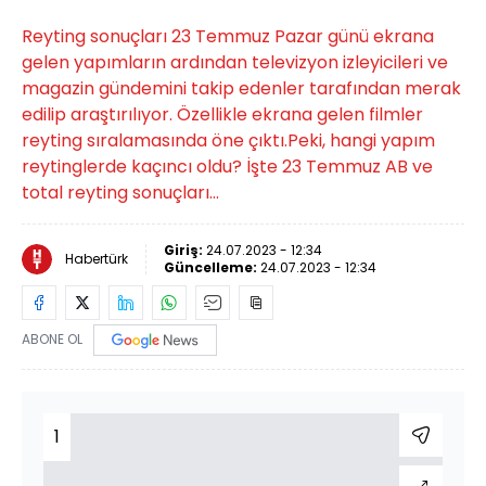
Reyting sonuçları 23 Temmuz Pazar günü ekrana
gelen yapımların ardından televizyon izleyicileri ve
magazin gündemini takip edenler tarafından merak
edilip araştırılıyor. Özellikle ekrana gelen filmler
reyting sıralamasında öne çıktı.Peki, hangi yapım
reytinglerde kaçıncı oldu? İşte 23 Temmuz AB ve
total reyting sonuçları...
Giriş:
24.07.2023 - 12:34
Habertürk
Güncelleme:
24.07.2023 - 12:34
ABONE OL
1