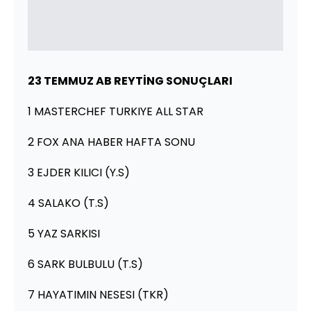
23 TEMMUZ
AB REYTİNG SONUÇLARI
1 MASTERCHEF TURKIYE ALL STAR
2 FOX ANA HABER HAFTA SONU
3 EJDER KILICI (Y.S)
4 SALAKO (T.S)
5 YAZ SARKISI
6 SARK BULBULU (T.S)
7 HAYATIMIN NESESI (TKR)