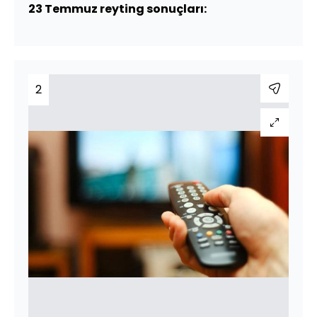
23 Temmuz reyting sonuçları:
2