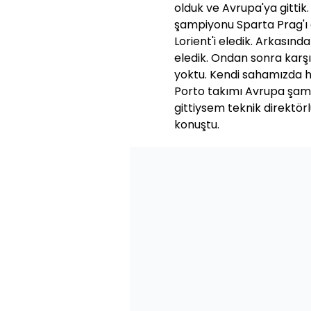
olduk ve Avrupa'ya gittik
şampiyonu Sparta Prag'ı 
Lorient'i eledik. Arkasınd
eledik. Ondan sonra karşı
yoktu. Kendi sahamızda hi
Porto takımı Avrupa şampi
gittiysem teknik direktör
konuştu.