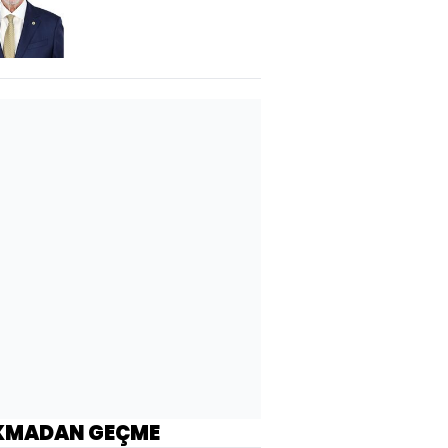
KMADAN GEÇME