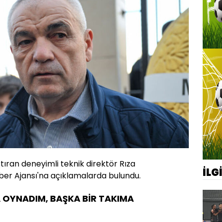
ştıran deneyimli teknik direktör Rıza
İLG
er Ajansı'na açıklamalarda bulundu.
A OYNADIM, BAŞKA BİR TAKIMA