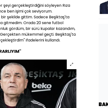
er şeyi gerçekleştirdiğini söyleyen Rıza
ce ben işimi çok seviyorum.
 bir şekilde gittim. Sadece Beşiktaş'ta
ma gitmedim. Orada 20 sene futbol
nluk gördüm, bir sürü kupalar kazandım,
. Gerçekten mükemmel geçti. Beşiktaş'ta
çekleştirdim" ifadelerini kullandı.
RARLIYIM"
BA