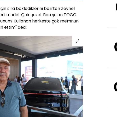
in sıra beklediklerini belirten Zeynel
yeni model. Çok güzel. Ben şu an TOGG
nunum. Kullanan herkeste çok memnun.
ih ettim" dedi.