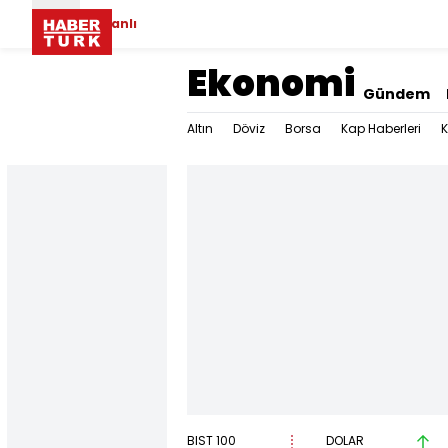
Canlı
Ekonomi
Gündem
Altın
Döviz
Borsa
Kap Haberleri
K
BIST 100
DOLAR