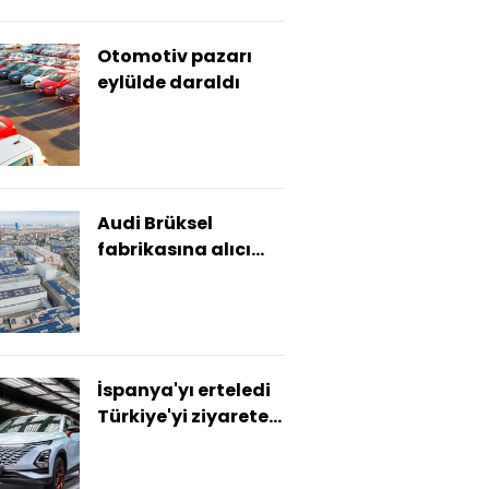
Otomotiv pazarı
eylülde daraldı
Audi Brüksel
fabrikasına alıcı
bulamıyor
İspanya'yı erteledi
Türkiye'yi ziyarete
geldi