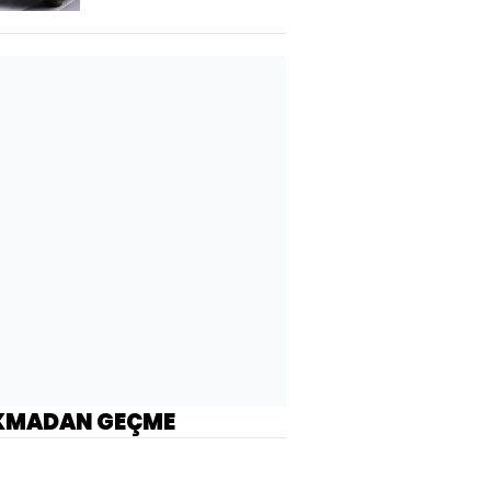
KMADAN GEÇME