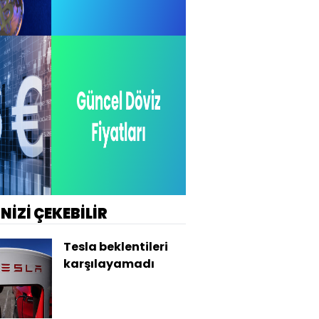
İNİZİ ÇEKEBİLİR
Tesla beklentileri
karşılayamadı