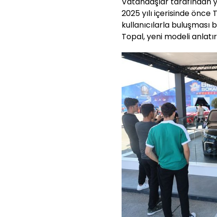
Vatandaşlar tarafından y
2025 yılı içerisinde önce
kullanıcılarla buluşması 
Topal, yeni modeli anlat