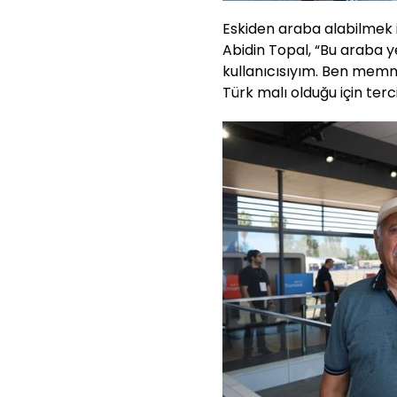
Eskiden araba alabilmek iç
Abidin Topal, “Bu araba 
kullanıcısıyım. Ben mem
Türk malı olduğu için terc