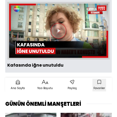
Videoyu
Oynat
Kafasında iğne unutuldu
Ana Sayfa
Yazı Boyutu
Paylaş
Favoriler
GÜNÜN ÖNEMLİ MANŞETLERİ