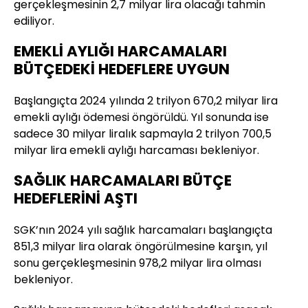
gerçekleşmesinin 2,7 milyar lira olacağı tahmin
ediliyor.
EMEKLİ AYLIĞI HARCAMALARI
BÜTÇEDEKİ HEDEFLERE UYGUN
Başlangıçta 2024 yılında 2 trilyon 670,2 milyar lira
emekli aylığı ödemesi öngörüldü. Yıl sonunda ise
sadece 30 milyar liralık sapmayla 2 trilyon 700,5
milyar lira emekli aylığı harcaması bekleniyor.
SAĞLIK HARCAMALARI BÜTÇE
HEDEFLERİNİ AŞTI
SGK’nın 2024 yılı sağlık harcamaları başlangıçta
851,3 milyar lira olarak öngörülmesine karşın, yıl
sonu gerçekleşmesinin 978,2 milyar lira olması
bekleniyor.