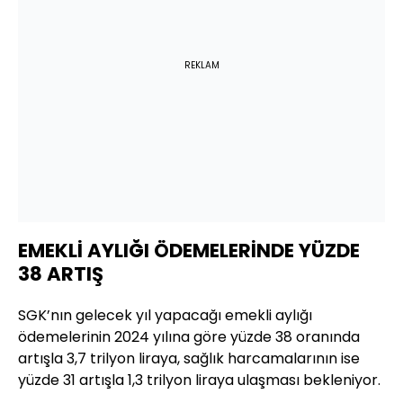
REKLAM
EMEKLİ AYLIĞI ÖDEMELERİNDE YÜZDE
38 ARTIŞ
SGK’nın gelecek yıl yapacağı emekli aylığı
ödemelerinin 2024 yılına göre yüzde 38 oranında
artışla 3,7 trilyon liraya, sağlık harcamalarının ise
yüzde 31 artışla 1,3 trilyon liraya ulaşması bekleniyor.