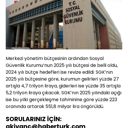
Merkezi yönetim bütçesinin ardından Sosyal
Güvenlik Kurumu’nun 2025 yılı bütçesi de belli oldu,
2024 yılı bütçe hedefleri ise revize edildi. SGK’nın
2025 yılı bütçesine göre, kurumun gelirleri yüzde 27
artışla 4,7 trilyon liraya, giderleri ise yüzde 35 artışla
5,2 trilyon liraya çıkacak. SGK’nın 2025 yılındaki açığı
ise bu yılki gerçekleşme tahminine göre yüzde 223
oranında artarak 551,8 milyar lira öngörüldü.
SORULARINIZ İÇİN:
akivanc@haberturk.com