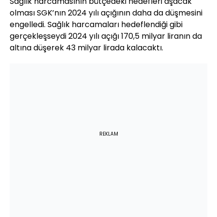
Sağlık harcamasının bütçedeki hedefleri aşacak
olması SGK’nın 2024 yılı açığının daha da düşmesini
engelledi. Sağlık harcamaları hedeflendiği gibi
gerçekleşseydi 2024 yılı açığı 170,5 milyar liranın da
altına düşerek 43 milyar lirada kalacaktı.
REKLAM