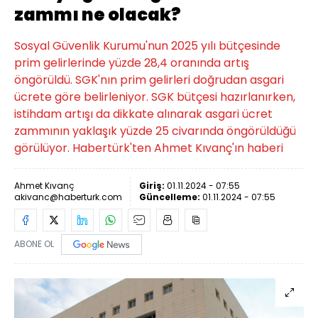
zammı ne olacak?
Sosyal Güvenlik Kurumu'nun 2025 yılı bütçesinde
prim gelirlerinde yüzde 28,4 oranında artış
öngörüldü. SGK'nın prim gelirleri doğrudan asgari
ücrete göre belirleniyor. SGK bütçesi hazırlanırken,
istihdam artışı da dikkate alınarak asgari ücret
zammının yaklaşık yüzde 25 civarında öngörüldüğü
görülüyor. Habertürk'ten Ahmet Kıvanç'ın haberi
Ahmet Kıvanç
Giriş:
01.11.2024 - 07:55
akivanc@haberturk.com
Güncelleme:
01.11.2024 - 07:55
ABONE OL