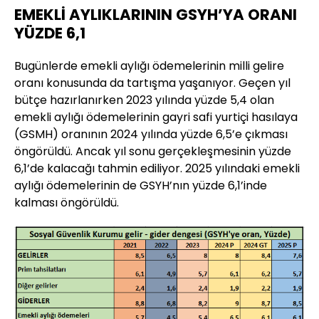
EMEKLİ AYLIKLARININ GSYH’YA ORANI
YÜZDE 6,1
Bugünlerde emekli aylığı ödemelerinin milli gelire
oranı konusunda da tartışma yaşanıyor. Geçen yıl
bütçe hazırlanırken 2023 yılında yüzde 5,4 olan
emekli aylığı ödemelerinin gayri safi yurtiçi hasılaya
(GSMH) oranının 2024 yılında yüzde 6,5’e çıkması
öngörüldü. Ancak yıl sonu gerçekleşmesinin yüzde
6,1’de kalacağı tahmin ediliyor. 2025 yılındaki emekli
aylığı ödemelerinin de GSYH’nın yüzde 6,1’inde
kalması öngörüldü.