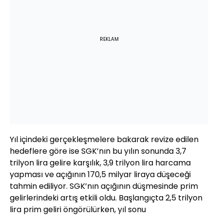
REKLAM
Yıl içindeki gerçekleşmelere bakarak revize edilen
hedeflere göre ise SGK’nın bu yılın sonunda 3,7
trilyon lira gelire karşılık, 3,9 trilyon lira harcama
yapması ve açığının 170,5 milyar liraya düşeceği
tahmin ediliyor. SGK’nın açığının düşmesinde prim
gelirlerindeki artış etkili oldu. Başlangıçta 2,5 trilyon
lira prim geliri öngörülürken, yıl sonu