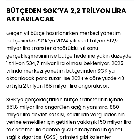
BÜTÇEDEN SGK’YA 2,2 TRİLYON LİRA
AKTARILACAK
Geçen yıl bütçe hazırlanırken merkezi yönetim
bütçesinden SGK’ya 2024 yılında 1 trilyon 512,9
milyar lira transfer öngörüldü. Yıl sonu
gerçekleşmesinin ise bütçe hedefine yakın düzeyde,
1 trilyon 534,7 milyar lira olması bekleniyor. 2025
yılında merkezi yönetim bütçesinden SGK’ya
aktarılacak para tutarı ise 2024’e göre yüzde 43
artışla 2 trilyon 188 milyar lira öngörülüyor.
SGK’ya gerçekleştirilen bütçe transferinin içinde
551,8 milyar lira öngörülen açığın yanı sıra, 880
milyar lira devlet katkısı, kaldırılan vergi iadesinin
yerine emekliler için getirilen yaklaşık 150 milyar lira
“ek ödeme” ile ödeme gücü olmayanların genel
sağlık sigortası (GSS) primleri gibi kalemler