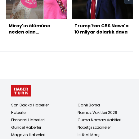
Miray'ın ölümüne
Trump'tan CBS News'a
neden olan
10 milyar dolarlık dava
öğretmenin cezası
belli oldu!
Son Dakika Haberleri
Canlı Borsa
Haberler
Namaz Vakitleri 2026
Ekonomi Haberleri
Cuma Namazı Vakitleri
Güncel Haberler
Nöbetçi Eczaneler
Magazin Haberleri
İstiklal Marşı