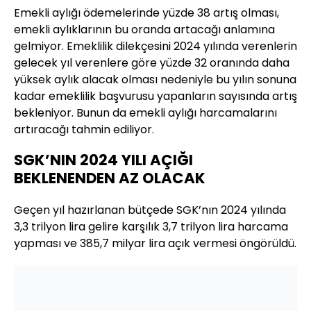
Emekli aylığı ödemelerinde yüzde 38 artış olması,
emekli aylıklarının bu oranda artacağı anlamına
gelmiyor. Emeklilik dilekçesini 2024 yılında verenlerin
gelecek yıl verenlere göre yüzde 32 oranında daha
yüksek aylık alacak olması nedeniyle bu yılın sonuna
kadar emeklilik başvurusu yapanların sayısında artış
bekleniyor. Bunun da emekli aylığı harcamalarını
artıracağı tahmin ediliyor.
SGK’NIN 2024 YILI AÇIĞI
BEKLENENDEN AZ OLACAK
Geçen yıl hazırlanan bütçede SGK’nın 2024 yılında
3,3 trilyon lira gelire karşılık 3,7 trilyon lira harcama
yapması ve 385,7 milyar lira açık vermesi öngörüldü.