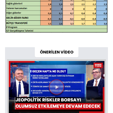
ÖNERİLEN VİDEO
Videoyu
Oynat