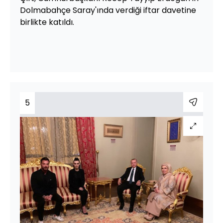
Dolmabahçe Saray'ında verdiği iftar davetine
birlikte katıldı.
5