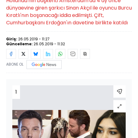
Hollanda'nın başkenti Amsterdam'da 4 ay önce
dünyaevine giren şarkıcı Sinan Akçıl ile oyuncu Burcu
Kıratlı'nın boşanacağı iddia edilmişti. Çift,
Cumhurbaşkanı Erdoğan'ın davetine birlikte katıldı
Giriş:
26.05.2019 - 11:27
Güncelleme:
26.05.2019 - 11:32
ABONE OL
1