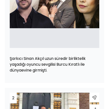
Şarkıcı Sinan Akçıl uzun süredir birliktelik
yaşadığı oyuncu sevgilisi Burcu Kıratlı ile
dünyaevine girmişti.
2