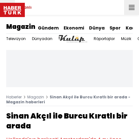
Canlı
Magazin
Gündem
Ekonomi
Dünya
Spor
Kadı
Televizyon
Dünyadan
Röportajlar
Müzik
Haberler
Magazin
Sinan Akçıl ile Burcu Kıratlı bir arada -
Magazin haberleri
Sinan Akçıl ile Burcu Kıratlı bir
arada