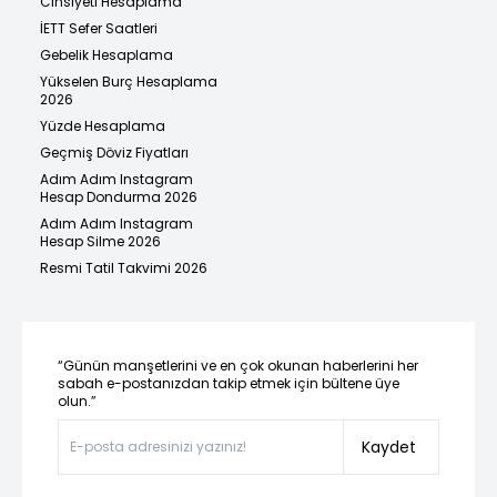
Cinsiyeti Hesaplama
İETT Sefer Saatleri
Gebelik Hesaplama
Yükselen Burç Hesaplama
2026
Yüzde Hesaplama
Geçmiş Döviz Fiyatları
Adım Adım Instagram
Hesap Dondurma 2026
Adım Adım Instagram
Hesap Silme 2026
Resmi Tatil Takvimi 2026
“Günün manşetlerini ve en çok okunan haberlerini her
sabah e-postanızdan takip etmek için bültene üye
olun.”
Kaydet