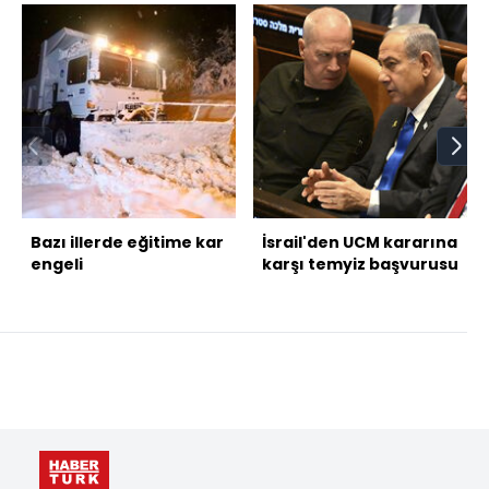
Bazı illerde eğitime kar
İsrail'den UCM kararına
engeli
karşı temyiz başvurusu