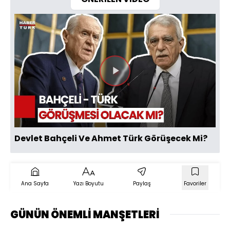
Videoyu
Oynat
Devlet Bahçeli Ve Ahmet Türk Görüşecek Mi?
Ana Sayfa
Yazı Boyutu
Paylaş
Favoriler
GÜNÜN ÖNEMLİ MANŞETLERİ