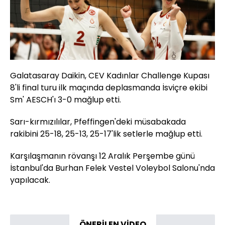
Galatasaray Daikin, CEV Kadınlar Challenge Kupası
8'li final turu ilk maçında deplasmanda İsviçre ekibi
Sm' AESCH'ı 3-0 mağlup etti.
Sarı-kırmızılılar, Pfeffingen'deki müsabakada
rakibini 25-18, 25-13, 25-17'lik setlerle mağlup etti.
Karşılaşmanın rövanşı 12 Aralık Perşembe günü
İstanbul'da Burhan Felek Vestel Voleybol Salonu'nda
yapılacak.
ÖNERİLEN VİDEO