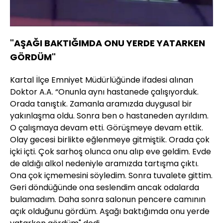
"AŞAĞI BAKTIĞIMDA ONU YERDE YATARKEN
GÖRDÜM"
Kartal İlçe Emniyet Müdürlüğünde ifadesi alınan
Doktor A.A. “Onunla aynı hastanede çalışıyorduk.
Orada tanıştık. Zamanla aramızda duygusal bir
yakınlaşma oldu. Sonra ben o hastaneden ayrıldım.
O çalışmaya devam etti. Görüşmeye devam ettik.
Olay gecesi birlikte eğlenmeye gitmiştik. Orada çok
içki içti. Çok sarhoş olunca onu alıp eve geldim. Evde
de aldığı alkol nedeniyle aramızda tartışma çıktı.
Ona çok içmemesini söyledim. Sonra tuvalete gittim.
Geri döndüğünde ona seslendim ancak odalarda
bulamadım. Daha sonra salonun pencere camının
açık olduğunu gördüm. Aşağı baktığımda onu yerde