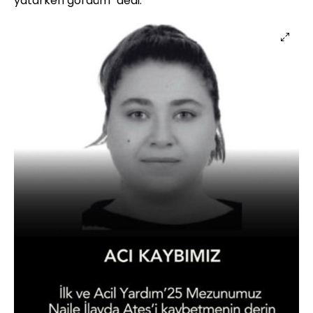
yatarken gördüm" dedi.