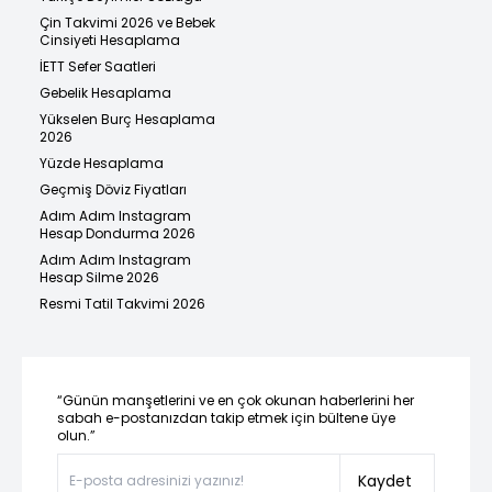
Çin Takvimi 2026 ve Bebek
Cinsiyeti Hesaplama
İETT Sefer Saatleri
Gebelik Hesaplama
Yükselen Burç Hesaplama
2026
Yüzde Hesaplama
Geçmiş Döviz Fiyatları
Adım Adım Instagram
Hesap Dondurma 2026
Adım Adım Instagram
Hesap Silme 2026
Resmi Tatil Takvimi 2026
“Günün manşetlerini ve en çok okunan haberlerini her
sabah e-postanızdan takip etmek için bültene üye
olun.”
Kaydet