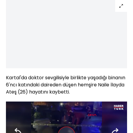
Kartal'da doktor sevgilisiyle birlikte yaşadığı binanın
6'ncı katındaki daireden düşen hemşire Naile İlayda
Ateş (26) hayatını kaybetti.