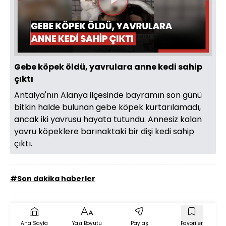
Videoyu
Oynat
Gebe köpek öldü, yavrulara anne kedi sahip
çıktı
Antalya'nın Alanya ilçesinde bayramın son günü
bitkin halde bulunan gebe köpek kurtarılamadı,
ancak iki yavrusu hayata tutundu. Annesiz kalan
yavru köpeklere barınaktaki bir dişi kedi sahip
çıktı.
#Son dakika haberler
Ana Sayfa
Yazı Boyutu
Paylaş
Favoriler