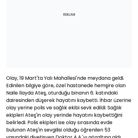
REKLAM
Olay, 19 Mart'ta Yalı Mahallesi'nde meydana geldi.
Edinilen bilgiye göre, özel hastanede hemşire olan
Naile İlayda Ateş, oturduğu binanın 6. katındaki
dairesinden düşerek hayatını kaybetti. İhbar üzerine
olay yerine polis ve sağlık ekibi sevk edildi. Sağlık
ekipleri Ateş'in olay yerinde hayatını kaybettiğini
belirledi. Polis ekipleri ise olay sırasında evde
bulunan Ateş'in sevgilisi olduğu öğrenilen 53
yaşındaki diyetisyen Doktor A.A.'yı gözaltına aldı.