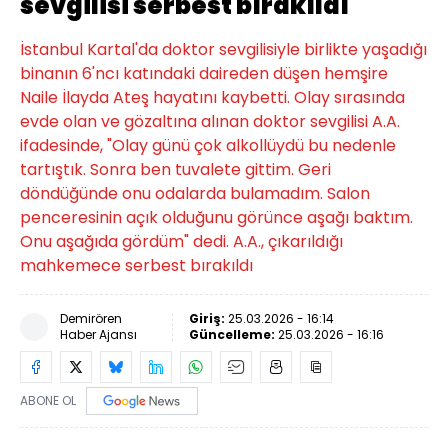
sevgilisi serbest bırakıldı
İstanbul Kartal'da doktor sevgilisiyle birlikte yaşadığı
binanın 6'ncı katındaki daireden düşen hemşire
Naile İlayda Ateş hayatını kaybetti. Olay sırasında
evde olan ve gözaltına alınan doktor sevgilisi A.A.
ifadesinde, "Olay günü çok alkollüydü bu nedenle
tartıştık. Sonra ben tuvalete gittim. Geri
döndüğünde onu odalarda bulamadım. Salon
penceresinin açık olduğunu görünce aşağı baktım.
Onu aşağıda gördüm" dedi. A.A., çıkarıldığı
mahkemece serbest bırakıldı
Demirören
Giriş:
25.03.2026 - 16:14
Haber Ajansı
Güncelleme:
25.03.2026 - 16:16
ABONE OL