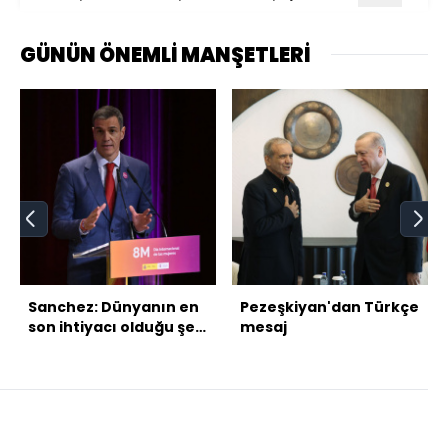
GÜNÜN ÖNEMLİ MANŞETLERİ
Sanchez: Dünyanın en
Pezeşkiyan'dan Türkçe
son ihtiyacı olduğu şey
mesaj
yeni bir savaş