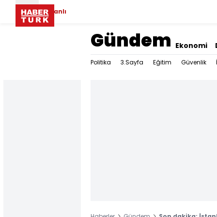
Canlı
Gündem
Ekonomi
Politika
3.Sayfa
Eğitim
Güvenlik
Haberler
Gündem
Son dakika: İstan