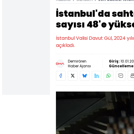
İstanbul'da saht
sayısı 48'e yüks
İstanbul Valisi Davut Gül, 2024 yıl
açıkladı.
Demirören
Giriş:
10.01.2
Haber Ajansı
Güncelleme