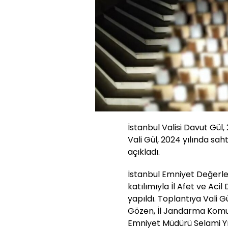
İstanbul Valisi Davut Gül, 
Vali Gül, 2024 yılında sah
açıkladı.
İstanbul Emniyet Değerle
katılımıyla İl Afet ve Ac
yapıldı. Toplantıya Vali G
Gözen, İl Jandarma Komu
Emniyet Müdürü Selami Yı