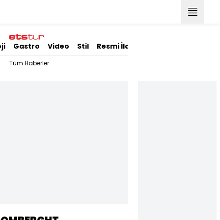
ji
Gastro
Video
Stil
Resmi İlanlar
Tüm Haberler