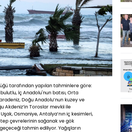
üğü tarafından yapılan tahminlere göre:
bulutlu, İç Anadolu'nun batısı, Orta
 Karadeniz, Doğu Anadolu’nun kuzey ve
u Akdeniz’in Toroslar mevkii ile
Uşak, Osmaniye, Antalya’nın iç kesimleri,
iantep çevrelerinin sağanak ve gök
 geçeceği tahmin ediliyor. Yağışların