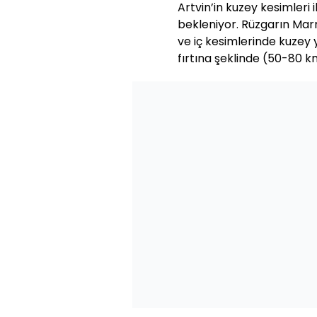
Artvin’in kuzey kesimleri 
bekleniyor. Rüzgarın Mar
ve iç kesimlerinde kuzey y
fırtına şeklinde (50-80 