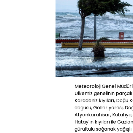
Meteoroloji Genel Müdürl
Ülkemiz genelinin parçalı 
Karadeniz kıyıları, Doğu
doğusu, Göller yöresi, Doğ
Afyonkarahisar, Kütahya, 
Hatay'ın kıyıları ile Gaz
gürültülü sağanak yağışlı