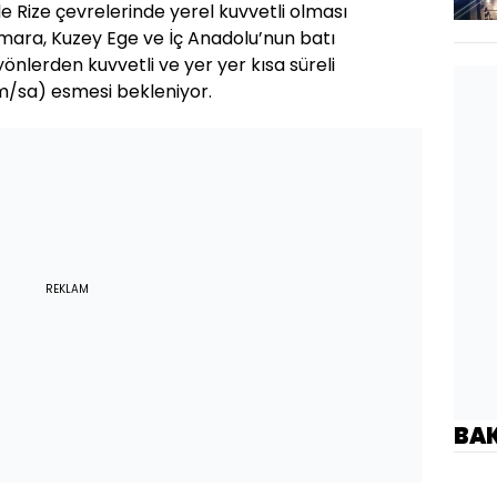
ile Rize çevrelerinde yerel kuvvetli olması
mara, Kuzey Ege ve İç Anadolu’nun batı
önlerden kuvvetli ve yer yer kısa süreli
km/sa) esmesi bekleniyor.
REKLAM
BA