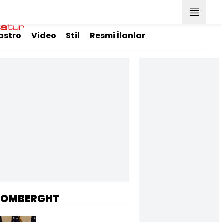
astro
Video
Stil
Resmi İlanlar
OOMBERGHT