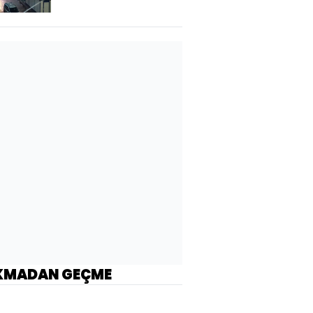
KMADAN GEÇME