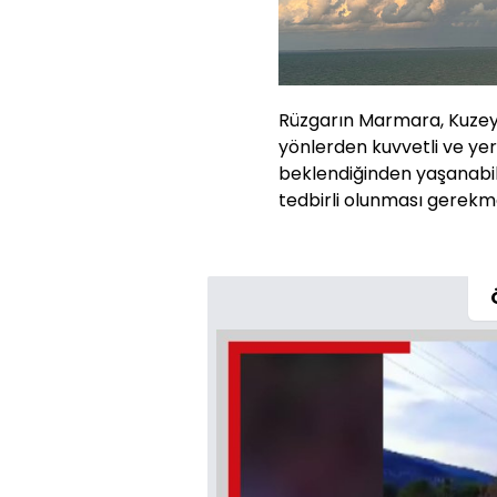
Rüzgarın Marmara, Kuzey 
yönlerden kuvvetli ve yer 
beklendiğinden yaşanabil
tedbirli olunması gerekm