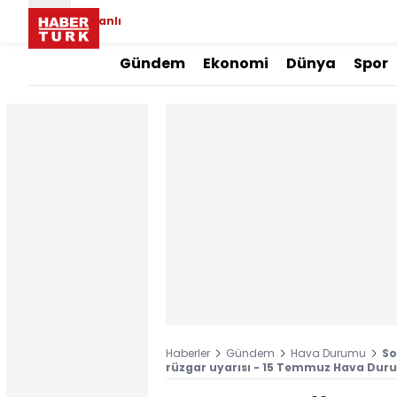
Canlı
Gündem
Ekonomi
Dünya
Spor
Haberler
Gündem
Hava Durumu
So
rüzgar uyarısı - 15 Temmuz Hava Duru