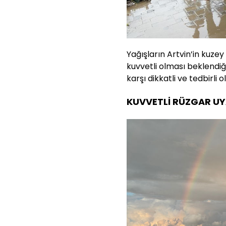
Yağışların Artvin’in kuzey
kuvvetli olması beklendi
karşı dikkatli ve tedbirl
KUVVETLİ RÜZGAR UY