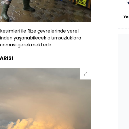
Ya
 kesimleri ile Rize çevrelerinde yerel
ğinden yaşanabilecek olumsuzluklara
i olunması gerekmektedir.
ARISI