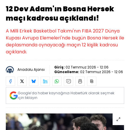
12 Dev Adam'ın Bosna Hersek
maçı kadrosu açıklandı!
A Milli Erkek Basketbol Takımı'nın FIBA 2027 Dünya
Kupası Avrupa Elemeleri'nde bugün Bosna Hersek ile
deplasmanda oynayacağı maçın 12 kişilik kadrosu
açıklandı.
Giriş:
02 Temmuz 2026 - 12:06
Anadolu Ajansı
Güncelleme:
02 Temmuz 2026 - 12:06
Google’da haber kaynağınızı Habertürk olarak seçmek
için tıklayın