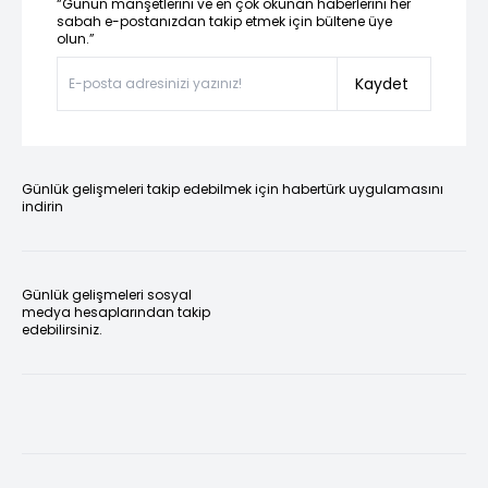
“Günün manşetlerini ve en çok okunan haberlerini her
sabah e-postanızdan takip etmek için bültene üye
olun.”
Kaydet
Günlük gelişmeleri takip edebilmek için habertürk uygulamasını
indirin
Günlük gelişmeleri sosyal
medya hesaplarından takip
edebilirsiniz.