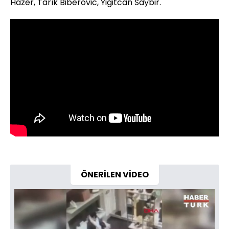
Hazer, Tarık Biberovic, Yiğitcan Saybir.
ÖNERİLEN VİDEO