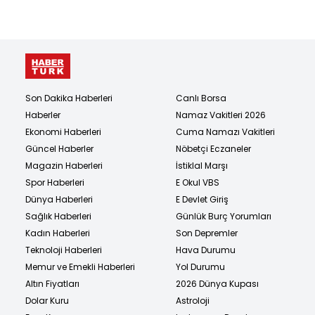
Son Dakika Haberleri
Canlı Borsa
Haberler
Namaz Vakitleri 2026
Ekonomi Haberleri
Cuma Namazı Vakitleri
Güncel Haberler
Nöbetçi Eczaneler
Magazin Haberleri
İstiklal Marşı
Spor Haberleri
E Okul VBS
Dünya Haberleri
E Devlet Giriş
Sağlık Haberleri
Günlük Burç Yorumları
Kadın Haberleri
Son Depremler
Teknoloji Haberleri
Hava Durumu
Memur ve Emekli Haberleri
Yol Durumu
Altın Fiyatları
2026 Dünya Kupası
Dolar Kuru
Astroloji