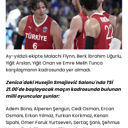
Ay-yıldızlı ekipte Malachi Flynn, Berk İbrahim Uğurlu,
Yiğit Arslan, Yiğit Onan ve Emre Melih Tunca
karşılaşmanın kadrosunda yer almadı.
Zenica'daki Husejin Smajlović Salonu'nda TSİ
21.00'de başlayacak maçın kadrosunda bulunan
milli oyuncular şunlar:
Adem Bona, Alperen Şengün, Cedi Osman, Ercan
Osmani, Erkan Yılmaz, Furkan Korkmaz, Kenan
Sipahi, Ömer Faruk Yurtseven, Sertaç Şanlı, Şehmus