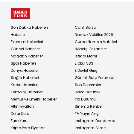
Son Dakika Haberleri
Canlı Borsa
Haberler
Namaz Vakitleri 2026
Ekonomi Haberleri
Cuma Namazı Vakitleri
Güncel Haberler
Nöbetçi Eczaneler
Magazin Haberleri
İstiklal Marşı
Spor Haberleri
E Okul VBS
Dünya Haberleri
E Devlet Giriş
Sağlık Haberleri
Günlük Burç Yorumları
Kadın Haberleri
Son Depremler
Teknoloji Haberleri
Hava Durumu
Memur ve Emekli Haberleri
Yol Durumu
Altın Fiyatları
Sinema Rehberi
Dolar Kuru
TV Yayın Akışı
Euro Kuru
Instagram Dondurma
Kripto Para Fiyatları
Instagram Silme