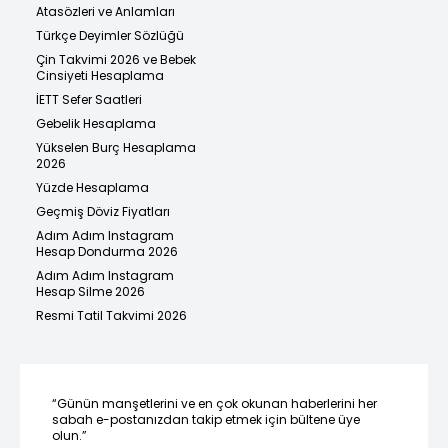
Atasözleri ve Anlamları
Türkçe Deyimler Sözlüğü
Çin Takvimi 2026 ve Bebek
Cinsiyeti Hesaplama
İETT Sefer Saatleri
Gebelik Hesaplama
Yükselen Burç Hesaplama
2026
Yüzde Hesaplama
Geçmiş Döviz Fiyatları
Adım Adım Instagram
Hesap Dondurma 2026
Adım Adım Instagram
Hesap Silme 2026
Resmi Tatil Takvimi 2026
“Günün manşetlerini ve en çok okunan haberlerini her
sabah e-postanızdan takip etmek için bültene üye
olun.”