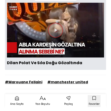
Videoyu
Oynat
Dilan Polat Ve Sıla Doğu Gözaltında
#Marouane Fellaini
#manchester united
Ana Sayfa
Yazı Boyutu
Paylaş
Favoriler