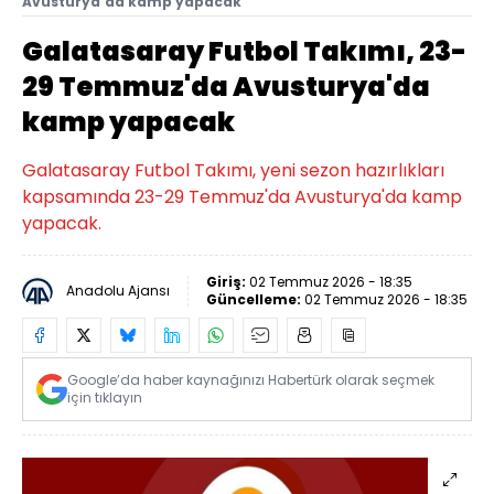
Avusturya'da kamp yapacak
Galatasaray Futbol Takımı, 23-
29 Temmuz'da Avusturya'da
kamp yapacak
Galatasaray Futbol Takımı, yeni sezon hazırlıkları
kapsamında 23-29 Temmuz'da Avusturya'da kamp
yapacak.
Giriş:
02 Temmuz 2026 - 18:35
Anadolu Ajansı
Güncelleme:
02 Temmuz 2026 - 18:35
Google’da haber kaynağınızı Habertürk olarak seçmek
için tıklayın