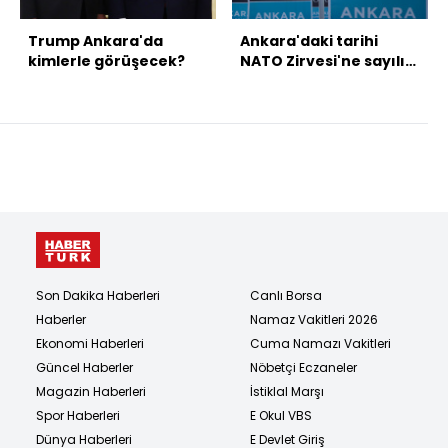
Trump Ankara'da
Ankara'daki tarihi
kimlerle görüşecek?
NATO Zirvesi'ne sayılı
günler kaldı
Son Dakika Haberleri
Canlı Borsa
Haberler
Namaz Vakitleri 2026
Ekonomi Haberleri
Cuma Namazı Vakitleri
Güncel Haberler
Nöbetçi Eczaneler
Magazin Haberleri
İstiklal Marşı
Spor Haberleri
E Okul VBS
Dünya Haberleri
E Devlet Giriş