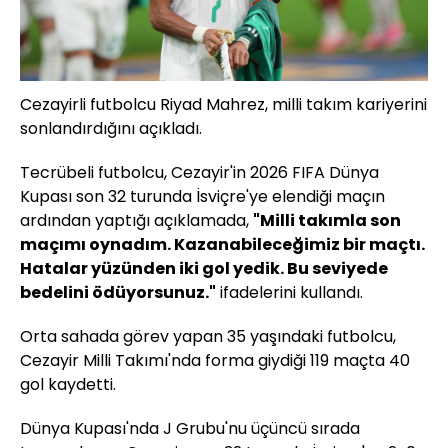
Cezayirli futbolcu Riyad Mahrez, milli takım kariyerini
sonlandırdığını açıkladı.
Tecrübeli futbolcu, Cezayir'in 2026 FIFA Dünya
Kupası son 32 turunda İsviçre'ye elendiği maçın
ardından yaptığı açıklamada,
"Milli takımla son
maçımı oynadım. Kazanabileceğimiz bir maçtı.
Hatalar yüzünden iki gol yedik. Bu seviyede
bedelini ödüyorsunuz."
ifadelerini kullandı.
Orta sahada görev yapan 35 yaşındaki futbolcu,
Cezayir Milli Takımı'nda forma giydiği 119 maçta 40
gol kaydetti.
Dünya Kupası'nda J Grubu'nu üçüncü sırada