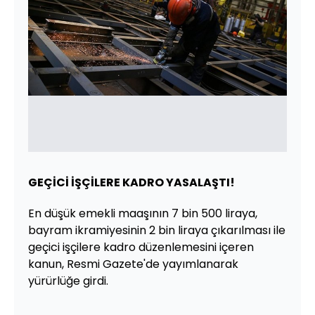
GEÇİCİ İŞÇİLERE KADRO YASALAŞTI!
En düşük emekli maaşının 7 bin 500 liraya,
bayram ikramiyesinin 2 bin liraya çıkarılması ile
geçici işçilere kadro düzenlemesini içeren
kanun, Resmi Gazete'de yayımlanarak
yürürlüğe girdi.