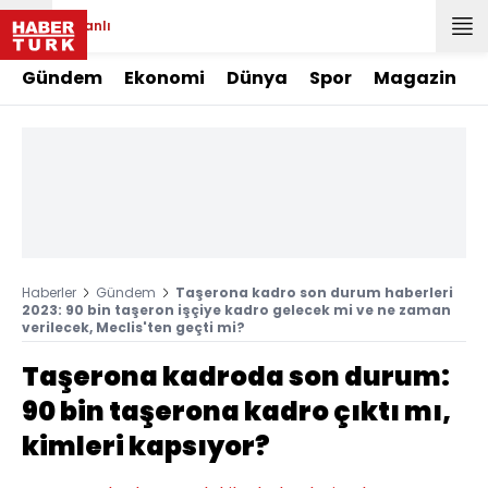
Canlı
Gündem
Ekonomi
Dünya
Spor
Magazin
Haberler
Gündem
Taşerona kadro son durum haberleri
2023: 90 bin taşeron işçiye kadro gelecek mi ve ne zaman
verilecek, Meclis'ten geçti mi?
Taşerona kadroda son durum:
90 bin taşerona kadro çıktı mı,
kimleri kapsıyor?