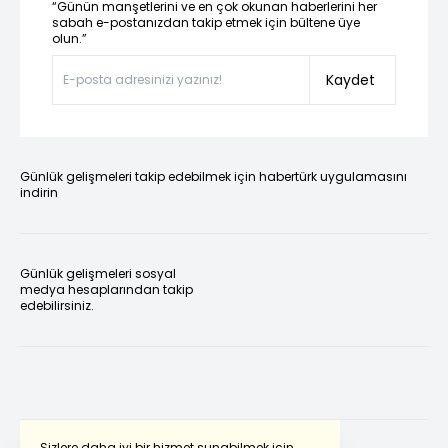
“Günün manşetlerini ve en çok okunan haberlerini her
sabah e-postanızdan takip etmek için bültene üye
olun.”
Kaydet
Günlük gelişmeleri takip edebilmek için habertürk uygulamasını
indirin
Günlük gelişmeleri sosyal
medya hesaplarından takip
edebilirsiniz.
Sizlere daha iyi bir hizmet sunabilmek için