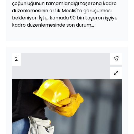
çoğunluğunun tamamlandığı taşerona kadro
düzenlemesinin artık Meclis'te görüşülmesi
bekleniyor. İşte, kamuda 90 bin taşeron işçiye
kadro düzenlemesinde son durum...
2