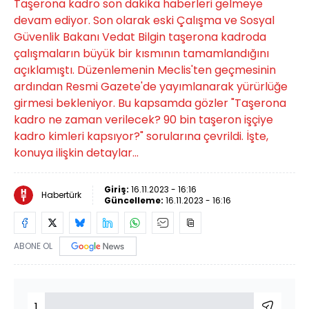
Taşerona kadro son dakika haberleri gelmeye
devam ediyor. Son olarak eski Çalışma ve Sosyal
Güvenlik Bakanı Vedat Bilgin taşerona kadroda
çalışmaların büyük bir kısmının tamamlandığını
açıklamıştı. Düzenlemenin Meclis'ten geçmesinin
ardından Resmi Gazete'de yayımlanarak yürürlüğe
girmesi bekleniyor. Bu kapsamda gözler "Taşerona
kadro ne zaman verilecek? 90 bin taşeron işçiye
kadro kimleri kapsıyor?" sorularına çevrildi. İşte,
konuya ilişkin detaylar...
Giriş:
16.11.2023 - 16:16
Habertürk
Güncelleme:
16.11.2023 - 16:16
ABONE OL
1